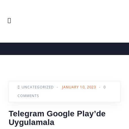
Home
Uncategorized
News
UNCATEGORIZED
-
JANUARY 10, 2023
-
0
COMMENTS
Telegram Google Play’de
Uygulamala