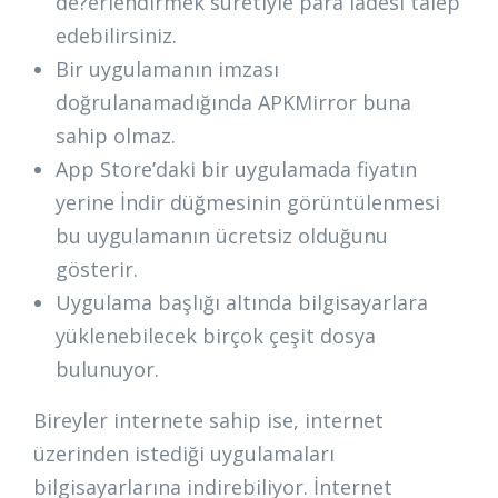
de?erlendirmek suretiyle para iadesi talep
edebilirsiniz.
Bir uygulamanın imzası
doğrulanamadığında APKMirror buna
sahip olmaz.
App Store’daki bir uygulamada fiyatın
yerine İndir düğmesinin görüntülenmesi
bu uygulamanın ücretsiz olduğunu
gösterir.
Uygulama başlığı altında bilgisayarlara
yüklenebilecek birçok çeşit dosya
bulunuyor.
Bireyler internete sahip ise, internet
üzerinden istediği uygulamaları
bilgisayarlarına indirebiliyor. İnternet