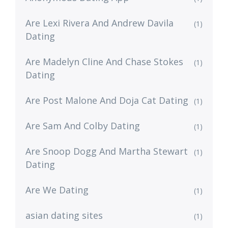
Are Lexi Rivera And Andrew Davila
(1)
Dating
Are Madelyn Cline And Chase Stokes
(1)
Dating
Are Post Malone And Doja Cat Dating
(1)
Are Sam And Colby Dating
(1)
Are Snoop Dogg And Martha Stewart
(1)
Dating
Are We Dating
(1)
asian dating sites
(1)