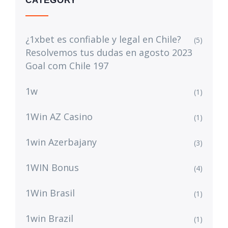
CATEGORY
¿1xbet es confiable y legal en Chile?
(5)
Resolvemos tus dudas en agosto 2023
Goal com Chile 197
1w
(1)
1Win AZ Casino
(1)
1win Azerbajany
(3)
1WIN Bonus
(4)
1Win Brasil
(1)
1win Brazil
(1)