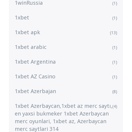
1winRussia
(1)
1xbet
(1)
1xbet apk
(13)
1xbet arabic
(1)
1xbet Argentina
(1)
1xbet AZ Casino
(1)
1xbet Azerbajan
(8)
1xbet Azerbaycan,1xbet az merc saytı,
(4)
en yaxsi bukmeker 1xbet Azerbaycan
merc oyunlari, 1xbet az, Azerbaycan
merc saytlari 314