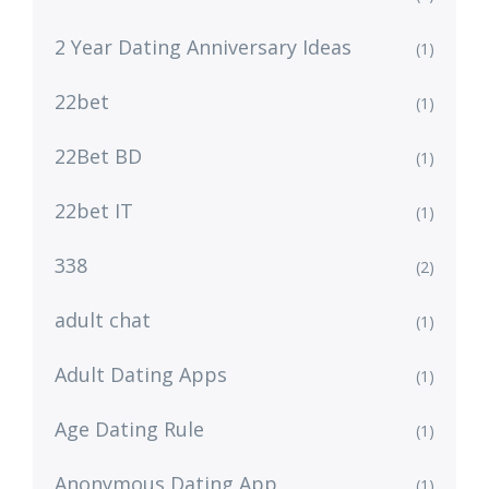
2 Year Dating Anniversary Ideas
(1)
22bet
(1)
22Bet BD
(1)
22bet IT
(1)
338
(2)
adult chat
(1)
Adult Dating Apps
(1)
Age Dating Rule
(1)
Anonymous Dating App
(1)