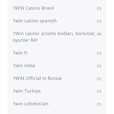
1WIN Casino Brasil
(1)
1win casino spanish
(1)
1Win casino: promo kodları, bonuslar,
(4)
oyunlar 841
1win fr
(1)
1win India
(1)
1WIN Official In Russia
(1)
1win Turkiye
(1)
1win uzbekistan
(1)