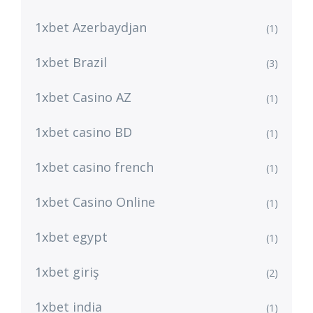
1xbet Azerbaydjan
(1)
1xbet Brazil
(3)
1xbet Casino AZ
(1)
1xbet casino BD
(1)
1xbet casino french
(1)
1xbet Casino Online
(1)
1xbet egypt
(1)
1xbet giriş
(2)
1xbet india
(1)