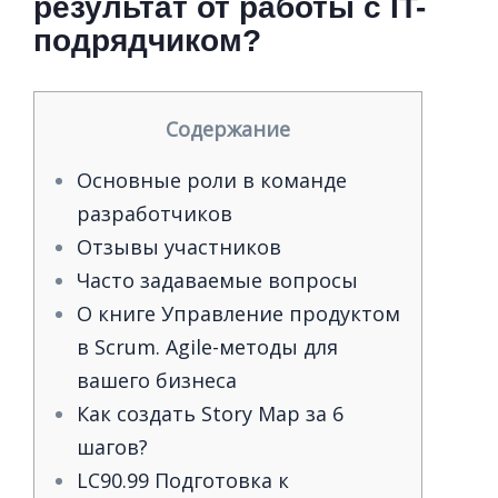
результат от работы с IT-
подрядчиком?
Содержание
Основные роли в команде
разработчиков
Отзывы участников
Часто задаваемые вопросы
О книге Управление продуктом
в Scrum. Agile-методы для
вашего бизнеса
Как создать Story Map за 6
шагов?
LC90.99 Подготовка к