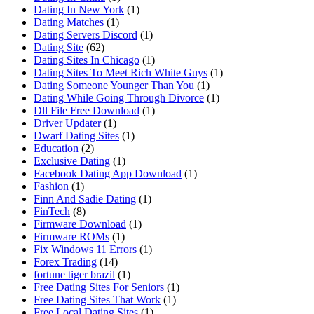
Dating In New York
(1)
Dating Matches
(1)
Dating Servers Discord
(1)
Dating Site
(62)
Dating Sites In Chicago
(1)
Dating Sites To Meet Rich White Guys
(1)
Dating Someone Younger Than You
(1)
Dating While Going Through Divorce
(1)
Dll File Free Download
(1)
Driver Updater
(1)
Dwarf Dating Sites
(1)
Education
(2)
Exclusive Dating
(1)
Facebook Dating App Download
(1)
Fashion
(1)
Finn And Sadie Dating
(1)
FinTech
(8)
Firmware Download
(1)
Firmware ROMs
(1)
Fix Windows 11 Errors
(1)
Forex Trading
(14)
fortune tiger brazil
(1)
Free Dating Sites For Seniors
(1)
Free Dating Sites That Work
(1)
Free Local Dating Sites
(1)