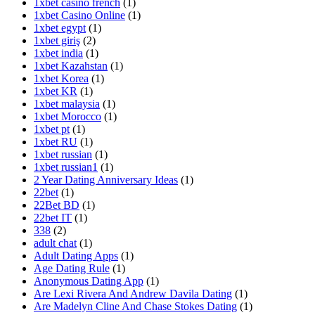
1xbet casino french
(1)
1xbet Casino Online
(1)
1xbet egypt
(1)
1xbet giriş
(2)
1xbet india
(1)
1xbet Kazahstan
(1)
1xbet Korea
(1)
1xbet KR
(1)
1xbet malaysia
(1)
1xbet Morocco
(1)
1xbet pt
(1)
1xbet RU
(1)
1xbet russian
(1)
1xbet russian1
(1)
2 Year Dating Anniversary Ideas
(1)
22bet
(1)
22Bet BD
(1)
22bet IT
(1)
338
(2)
adult chat
(1)
Adult Dating Apps
(1)
Age Dating Rule
(1)
Anonymous Dating App
(1)
Are Lexi Rivera And Andrew Davila Dating
(1)
Are Madelyn Cline And Chase Stokes Dating
(1)