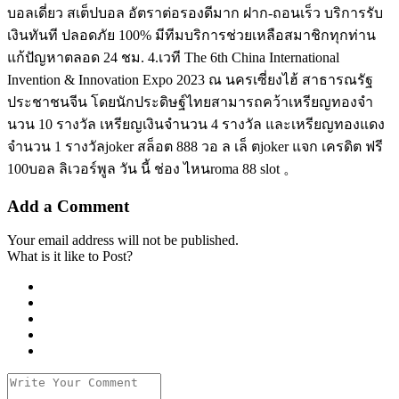
บอลเดี่ยว สเต็ปบอล อัตราต่อรองดีมาก ฝาก-ถอนเร็ว บริการรับ
เงินทันที ปลอดภัย 100% มีทีมบริการช่วยเหลือสมาชิกทุกท่าน
แก้ปัญหาตลอด 24 ชม. 4.เวที The 6th China International
Invention & Innovation Expo 2023 ณ นครเซี่ยงไฮ้ สาธารณรัฐ
ประชาชนจีน โดยนักประดิษฐ์ไทยสามารถคว้าเหรียญทองจํา
นวน 10 รางวัล เหรียญเงินจํานวน 4 รางวัล และเหรียญทองแดง
จํานวน 1 รางวัลjoker สล็อต 888 วอ ล เล็ ตjoker แจก เครดิต ฟรี
100บอล ลิเวอร์พูล วัน นี้ ช่อง ไหนroma 88 slot 。
Add a Comment
Your email address will not be published.
What is it like to Post?