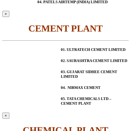
04. PATELS AIRTEMP (INDIA) LIMITED
×
CEMENT PLANT
01. ULTRATECH CEMENT LIMITED
02. SAURASHTRA CEMENT LIMITED
03. GUJARAT SIDHEE CEMENT
LIMITED
04. NIRMAX CEMENT
05. TATA CHEMICALS LTD –
CEMENT PLANT
×
CHEMICAL PLANT