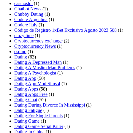
casinoslot
(1)
Chatbot News
(1)
Chubby Dating
(1)
Codere Argentina
(1)
Codere Italy
(1)
Código de Registro 1xBet Exclusivo Agosto 2023 508
(1)
crazy time
(1)
Cryptocurrency exchange
(2)
Cryptocurrency News
(1)
csdino
(1)
Dating
(63)
Dating A Depressed Man
(1)
Dating A Muslim Man Problems
(1)
Dating A Psychologist
(1)
Dating App
(50)
Dating App Mod Sims 4
(1)
Dating Apps
(58)
Dating Apps Free
(1)
Dating Chat
(52)
Dating During Divorce In Mississippi
(1)
Dating Fatigue
(1)
Dating For Single Parents
(1)
Dating Game
(1)
Dating Game Serial Killer
(1)
Dating In China
(1)