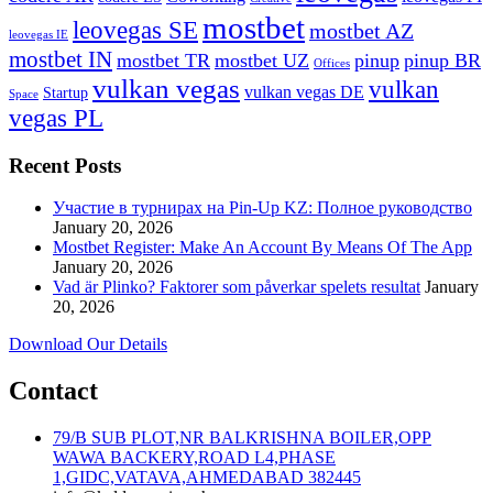
mostbet
leovegas SE
mostbet AZ
leovegas IE
mostbet IN
mostbet TR
mostbet UZ
pinup
pinup BR
Offices
vulkan vegas
vulkan
vulkan vegas DE
Startup
Space
vegas PL
Recent Posts
Участие в турнирах на Pin-Up KZ: Полное руководство
January 20, 2026
Mostbet Register: Make An Account By Means Of The App
January 20, 2026
Vad är Plinko? Faktorer som påverkar spelets resultat
January
20, 2026
Download Our Details
Contact
79/B SUB PLOT,NR BALKRISHNA BOILER,OPP
WAWA BACKERY,ROAD L4,PHASE
1,GIDC,VATAVA,AHMEDABAD 382445