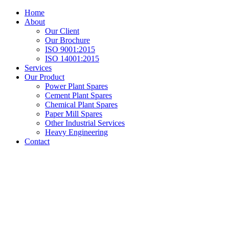
Home
About
Our Client
Our Brochure
ISO 9001:2015
ISO 14001:2015
Services
Our Product
Power Plant Spares
Cement Plant Spares
Chemical Plant Spares
Paper Mill Spares
Other Industrial Services
Heavy Engineering
Contact