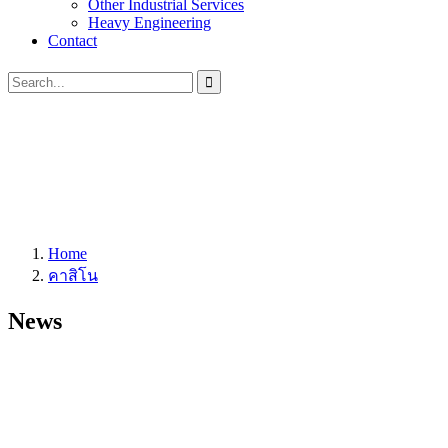
Other Industrial Services
Heavy Engineering
Contact
Home
คาสิโน
News