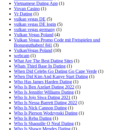
Vietnamese Dating App
(1)
Vovan Casino
(1)
Vr Dating
(1)
vulkan vegas DE
(5)
vulkan vegas DE login
(5)
vulkan vegas germany
(1)
Vulkan Vegas Poland
(4)
Vulkan Vegas Promo Code mit Freispielen und
Bonusguthaben! 841
(3)
VulkanVegas Poland
(10)
webcam
(1)
What Are The Best Dating Sites
(1)
Whats Third Base In Dating
(1)
When Did Celebs Go Dating Go Cape Verde
(1)
When Did Kim And Kanye Start Dating
(1)
Who Has James Harden Dating
(1)
Who Is Ben Azelart Dating 2022
(1)
Who Is Jennifer Williams Dating
(1)
Who Is Jojo Siwa Dating 2021
(1)
Who Is Nessa Barrett Dating 2022
(1)
Who Is Nick Cannon Dating
(1)
Who Is Pierson Wodzynski Dating
(1)
Who Is Reba Dating
(1)
Who Is Shaquille O Neal Dating
(1)
Who Is Shawn Mendes Dating
(1)