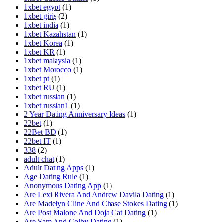
1xbet egypt
(1)
1xbet giriş
(2)
1xbet india
(1)
1xbet Kazahstan
(1)
1xbet Korea
(1)
1xbet KR
(1)
1xbet malaysia
(1)
1xbet Morocco
(1)
1xbet pt
(1)
1xbet RU
(1)
1xbet russian
(1)
1xbet russian1
(1)
2 Year Dating Anniversary Ideas
(1)
22bet
(1)
22Bet BD
(1)
22bet IT
(1)
338
(2)
adult chat
(1)
Adult Dating Apps
(1)
Age Dating Rule
(1)
Anonymous Dating App
(1)
Are Lexi Rivera And Andrew Davila Dating
(1)
Are Madelyn Cline And Chase Stokes Dating
(1)
Are Post Malone And Doja Cat Dating
(1)
Are Sam And Colby Dating
(1)