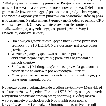
20Bet przyzna odpowiednią promocję. Program resetuje się co
miesiąc i pozwala na zdobywanie poziomów od nowa. Dzięki temu
gracz może jeszcze raz sięgnąć po lo same nagrody – bez wymogu
zdobywania ogromnych sum punktów dla poziomów, które są poza
jego zasięgiem. Najaktywniejsi typujący mogą odebrać punkty CP o
wartości nawet zł. Od zawsze interesowałem się sportem i
analizowałem go, aby zobaczyć, co sprawia, że drużyny i
zawodnicy odnoszą sukcesy.
Dla nowych graczy rejestrujących unces konto przez kod
promocyjny STS BETBONUS dostępny jest także bonus
powitalny.
Ważne jest, aby dysponował on także regularnymi i
cyklicznie pojawiającymi się premiami i nagrodami dla
stałych klientów.
Zarówno 1, jak i druga część bonusu pozwala graczom na
postawienie zakładów z podwyższonymi kursami.
Może podobać się zarówno kwota bonusu powitalnego, jak i
przystępne warunki obrotu.
Najlepsze bonusy bukmacherskie według czytelników Meczyki. pl
odebrać można w Superbet, Fortunie i STS. Mamy na myśli przede
wszystkim ponadstandardową ofertę sportową, z której można
wybrać mnóstwo dochodowych typów mhh piłkę nożną,
koszykówkę i hokej em lodzie. Ogromnym plusem tych premii