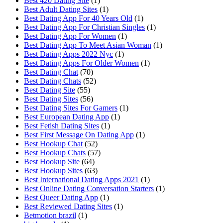
Best 420 Dating Site
(1)
Best Adult Dating Sites
(1)
Best Dating App For 40 Years Old
(1)
Best Dating App For Christian Singles
(1)
Best Dating App For Women
(1)
Best Dating App To Meet Asian Woman
(1)
Best Dating Apps 2022 Nyc
(1)
Best Dating Apps For Older Women
(1)
Best Dating Chat
(70)
Best Dating Chats
(52)
Best Dating Site
(55)
Best Dating Sites
(56)
Best Dating Sites For Gamers
(1)
Best European Dating App
(1)
Best Fetish Dating Sites
(1)
Best First Message On Dating App
(1)
Best Hookup Chat
(52)
Best Hookup Chats
(57)
Best Hookup Site
(64)
Best Hookup Sites
(63)
Best International Dating Apps 2021
(1)
Best Online Dating Conversation Starters
(1)
Best Queer Dating App
(1)
Best Reviewed Dating Sites
(1)
Betmotion brazil
(1)