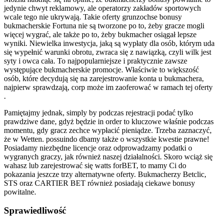
jedynie chwyt reklamowy, ale operatorzy zakładów sportowych
wcale tego nie ukrywają. Takie oferty grunzochse bonusy
bukmacherskie Fortuna nie są tworzone po to, żeby gracze mogli
więcej wygrać, ale także po to, żeby bukmacher osiągał lepsze
wyniki. Niewielka inwestycja, jaką są wypłaty dla osób, którym uda
się wypełnić warunki obrotu, zwraca się z nawiązką, czyli wilk jest
syty i owca cała. To najpopularniejsze i praktycznie zawsze
występujące bukmacherskie promocje. Właściwie to większość
osób, które decydują się na zarejestrowanie konta u bukmachera,
najpierw sprawdzają, corp może im zaoferować w ramach tej oferty
.
Pamiętajmy jednak, simply by podczas rejestracji podać tylko
prawdziwe dane, gdyż będzie in order to kluczowe właśnie podczas
momentu, gdy gracz zechce wypłacić pieniądze. Trzeba zaznaczyć,
że w Wetten. possuindo dbamy także o wszystkie kwestie prawne!
Posiadamy niezbędne licencje oraz odprowadzamy podatki o
wygranych graczy, jak również naszej działalności. Skoro wciąż się
wahasz lub zarejestrować się watts forBET, to mamy Ci do
pokazania jeszcze trzy alternatywne oferty. Bukmacherzy Betclic,
STS oraz CARTIER BET również posiadają ciekawe bonusy
powitalne.
Sprawiedliwość