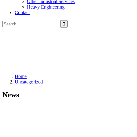
Other Industrial Services
Heavy Engineering
Contact
Home
Uncategorized
News