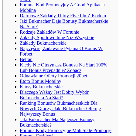
Fortuna Kod Promocyjny A Good Aplikacja
Mobilna
Darmowe Zakłady Thirty Five Pln Z Kodem
Jaki Bukmacher Daje Bonusy Bukmacherskie
Na Start?
Rodzaje Zakładów W Fortunie
Zakłady Sportowe Inne Niż Wszystkie
Zakłady Bukmacherskie
Najczęściej Zadawane Pytania O Bonus W
Forbet
Betfan
Kiedy Nie Otrzymasz Bonusu Na Start 100%
Lub Bonus Przepadnie? Zobacz
Odnawialne Oferty Promocji 20bet
Etoto Bonus Mobilny
Kursy Bukmacherskie
Dlaczego Ważny Jest Dobry Wybór
Bukmachera Na Start?
Ranking Bonusów Bukmacherskich Dla
Nowych Graczy: Jaki Bukmacher Oferuje
Najwyższy Bonus
Jaki Bukmacher Ma Najlepsze Bonusy
Bukmacherskie?
Fortuna Kody Promocyjne Mhh Stałe Promocje
Fortuna Cashback