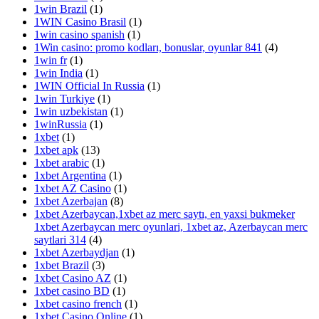
1win Brazil
(1)
1WIN Casino Brasil
(1)
1win casino spanish
(1)
1Win casino: promo kodları, bonuslar, oyunlar 841
(4)
1win fr
(1)
1win India
(1)
1WIN Official In Russia
(1)
1win Turkiye
(1)
1win uzbekistan
(1)
1winRussia
(1)
1xbet
(1)
1xbet apk
(13)
1xbet arabic
(1)
1xbet Argentina
(1)
1xbet AZ Casino
(1)
1xbet Azerbajan
(8)
1xbet Azerbaycan,1xbet az merc saytı, en yaxsi bukmeker
1xbet Azerbaycan merc oyunlari, 1xbet az, Azerbaycan merc
saytlari 314
(4)
1xbet Azerbaydjan
(1)
1xbet Brazil
(3)
1xbet Casino AZ
(1)
1xbet casino BD
(1)
1xbet casino french
(1)
1xbet Casino Online
(1)