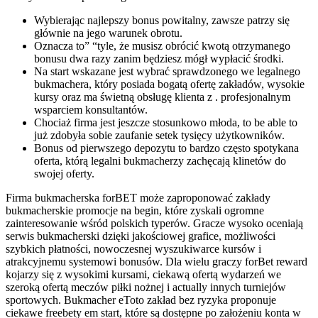
Wybierając najlepszy bonus powitalny, zawsze patrzy się
głównie na jego warunek obrotu.
Oznacza to” “tyle, że musisz obrócić kwotą otrzymanego
bonusu dwa razy zanim będziesz mógł wypłacić środki.
Na start wskazane jest wybrać sprawdzonego we legalnego
bukmachera, który posiada bogatą ofertę zakładów, wysokie
kursy oraz ma świetną obsługę klienta z . profesjonalnym
wsparciem konsultantów.
Chociaż firma jest jeszcze stosunkowo młoda, to be able to
już zdobyła sobie zaufanie setek tysięcy użytkowników.
Bonus od pierwszego depozytu to bardzo często spotykana
oferta, którą legalni bukmacherzy zachęcają klinetów do
swojej oferty.
Firma bukmacherska forBET może zaproponować zakłady
bukmacherskie promocje na begin, które zyskali ogromne
zainteresowanie wśród polskich typerów. Gracze wysoko oceniają
serwis bukmacherski dzięki jakościowej grafice, możliwości
szybkich płatności, nowoczesnej wyszukiwarce kursów i
atrakcyjnemu systemowi bonusów. Dla wielu graczy forBet reward
kojarzy się z wysokimi kursami, ciekawą ofertą wydarzeń we
szeroką ofertą meczów piłki nożnej i actually innych turniejów
sportowych. Bukmacher eToto zakład bez ryzyka proponuje
ciekawe freebety em start, które są dostępne po założeniu konta w