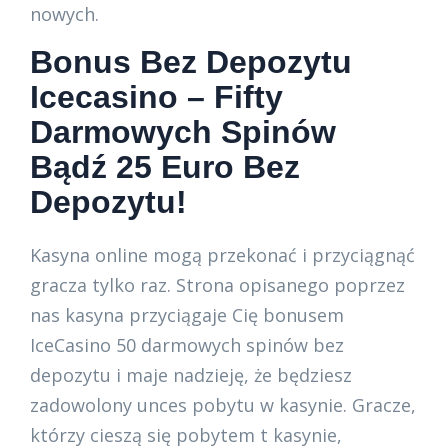
nowych.
Bonus Bez Depozytu
Icecasino – Fifty
Darmowych Spinów
Bądź 25 Euro Bez
Depozytu!
Kasyna online mogą przekonać i przyciągnąć
gracza tylko raz. Strona opisanego poprzez
nas kasyna przyciągaje Cię bonusem
IceCasino 50 darmowych spinów bez
depozytu i maje nadzieję, że będziesz
zadowolony unces pobytu w kasynie. Gracze,
którzy cieszą się pobytem t kasynie,