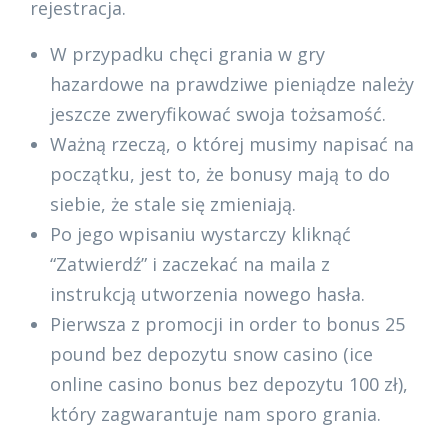
rejestracja.
W przypadku chęci grania w gry
hazardowe na prawdziwe pieniądze należy
jeszcze zweryfikować swoja tożsamość.
Ważną rzeczą, o której musimy napisać na
początku, jest to, że bonusy mają to do
siebie, że stale się zmieniają.
Po jego wpisaniu wystarczy kliknąć
“Zatwierdź” i zaczekać na maila z
instrukcją utworzenia nowego hasła.
Pierwsza z promocji in order to bonus 25
pound bez depozytu snow casino (ice
online casino bonus bez depozytu 100 zł),
który zagwarantuje nam sporo grania.