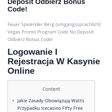
Deposit Odbierz Bonus
Code!
Feuer Speiender Berg (umgangssprachlich)
Vegas Promo Program Code No Deposit
Odbierz Bonus Code!
Logowanie I
Rejestracja W Kasynie
Online
Content
Jakie Zasady Obowiązują Watts
Przypadku Icecasino Fifty Free