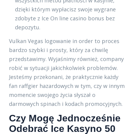
wszystkich metod płatności w kasynie,
dzięki którym wypłacisz swoje wygrane
zdobyte z Ice On line casino bonus bez
depozytu.
Vulkan Vegas logowanie in order to proces
bardzo szybki i prosty, który za chwilę
przedstawimy. Wyjaśnimy również, company
robić w sytuacji jakichkolwiek problemów.
Jesteśmy przekonani, że praktycznie każdy
fan raffgier hazardowych w tym, czy w innym
momencie swojego życia słyszał o
darmowych spinach i kodach promocyjnych.
Czy Mogę Jednocześnie
Odebrać Ice Kasyno 50