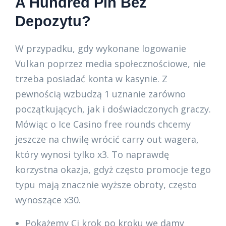
A Hundred Pln Bez
Depozytu?
W przypadku, gdy wykonane logowanie
Vulkan poprzez media społecznościowe, nie
trzeba posiadać konta w kasynie. Z
pewnością wzbudzą 1 uznanie zarówno
początkujących, jak i doświadczonych graczy.
Mówiąc o Ice Casino free rounds chcemy
jeszcze na chwilę wrócić carry out wagera,
który wynosi tylko x3. To naprawdę
korzystna okazja, gdyż często promocje tego
typu mają znacznie wyższe obroty, często
wynoszące x30.
Pokażemy Ci krok po kroku we damy