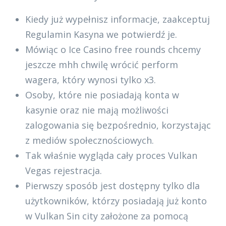
Kiedy już wypełnisz informacje, zaakceptuj
Regulamin Kasyna we potwierdź je.
Mówiąc o Ice Casino free rounds chcemy
jeszcze mhh chwilę wrócić perform
wagera, który wynosi tylko x3.
Osoby, które nie posiadają konta w
kasynie oraz nie mają możliwości
zalogowania się bezpośrednio, korzystając
z mediów społecznościowych.
Tak właśnie wygląda cały proces Vulkan
Vegas rejestracja.
Pierwszy sposób jest dostępny tylko dla
użytkowników, którzy posiadają już konto
w Vulkan Sin city założone za pomocą