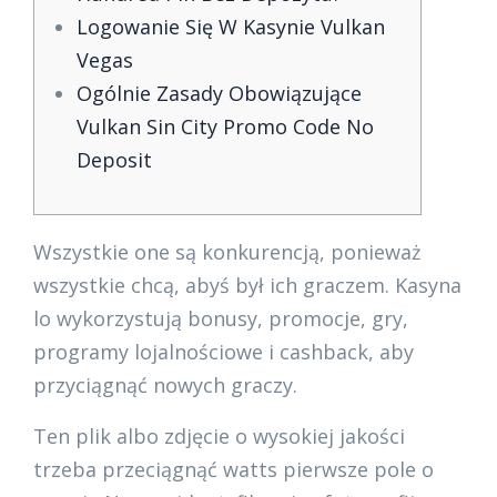
Logowanie Się W Kasynie Vulkan
Vegas
Ogólnie Zasady Obowiązujące
Vulkan Sin City Promo Code No
Deposit
Wszystkie one są konkurencją, ponieważ
wszystkie chcą, abyś był ich graczem. Kasyna
lo wykorzystują bonusy, promocje, gry,
programy lojalnościowe i cashback, aby
przyciągnąć nowych graczy.
Ten plik albo zdjęcie o wysokiej jakości
trzeba przeciągnąć watts pierwsze pole o