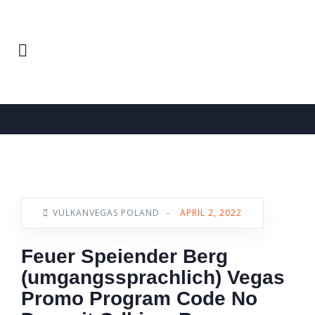
Home
VulkanVegas Poland
News
VULKANVEGAS POLAND
-
APRIL 2, 2022
Feuer Speiender Berg
(umgangssprachlich) Vegas
Promo Program Code No