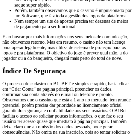
saque super rápido.
Porém, também observamos que o cassino é impulsionado por
um Software, que faz toda a gestão dos jogos da plataforma.
Nem sempre um site de apostas precisa ter dezenas de meios
de pagamento para ser funcional.
E ao buscar por mais informações nos seus meios de comunicação,
não obtivemos retorno. Mas em resumo, o casino não tem licença
para operar legalmente, mas utiliza de sistema de proteção para os
jogos e pra plataforma. O objetivo do jogo é prever qual mão, a do
jogador ou a do banqueiro, chegará mais perto do total de nove.
Índice De Segurança
O processo de cadastro no B1. BET é simples e rápido, basta clicar
em “Criar Conta” na página principal, preencher os dados,
confirmar sua conta através do e-mail ou telefone e pronto.
Observamos que o cassino que está a 1 ano no mercado, tem grande
potencial, porém precisa dar prioridade ao licenciamento oficial,
garantindo segurança e confiabilidade aos seus usuários. O B1Bet
facilita o acesso ao solicitar poucas informações, o que faz o seu
usuário ter acesso quase que imediato à página principal. Também
deixa claro que an omissão dos dados pessoais, pode gerar
consequências. Não omita na sua inscrição, pois ao tentar solicitar o