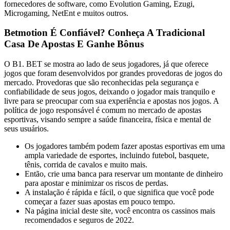
fornecedores de software, como Evolution Gaming, Ezugi,
Microgaming, NetEnt e muitos outros.
Betmotion É Confiável? Conheça A Tradicional
Casa De Apostas E Ganhe Bônus
O B1. BET se mostra ao lado de seus jogadores, já que oferece
jogos que foram desenvolvidos por grandes provedoras de jogos do
mercado. Provedoras que são reconhecidas pela segurança e
confiabilidade de seus jogos, deixando o jogador mais tranquilo e
livre para se preocupar com sua experiência e apostas nos jogos. A
política de jogo responsável é comum no mercado de apostas
esportivas, visando sempre a saúde financeira, física e mental de
seus usuários.
Os jogadores também podem fazer apostas esportivas em uma
ampla variedade de esportes, incluindo futebol, basquete,
tênis, corrida de cavalos e muito mais.
Então, crie uma banca para reservar um montante de dinheiro
para apostar e minimizar os riscos de perdas.
A instalação é rápida e fácil, o que significa que você pode
começar a fazer suas apostas em pouco tempo.
Na página inicial deste site, você encontra os cassinos mais
recomendados e seguros de 2022.