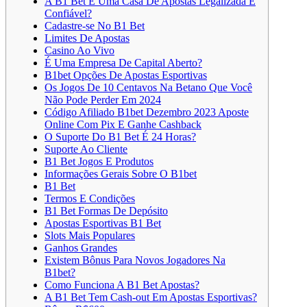
A B1 Bet É Uma Casa De Apostas Legalizada E
Confiável?
Cadastre-se No B1 Bet
Limites De Apostas
Casino Ao Vivo
É Uma Empresa De Capital Aberto?
B1bet Opções De Apostas Esportivas
Os Jogos De 10 Centavos Na Betano Que Você
Não Pode Perder Em 2024
Código Afiliado B1bet Dezembro 2023 Aposte
Online Com Pix E Ganhe Cashback
O Suporte Do B1 Bet É 24 Horas?
Suporte Ao Cliente
B1 Bet Jogos E Produtos
Informações Gerais Sobre O B1bet
B1 Bet
Termos E Condições
B1 Bet Formas De Depósito
Apostas Esportivas B1 Bet
Slots Mais Populares
Ganhos Grandes
Existem Bônus Para Novos Jogadores Na
B1bet?
Como Funciona A B1 Bet Apostas?
A B1 Bet Tem Cash-out Em Apostas Esportivas?