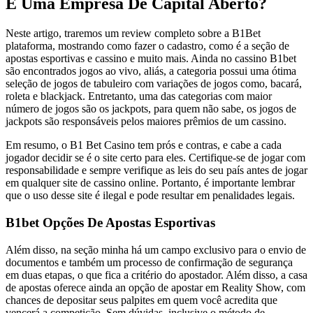
É Uma Empresa De Capital Aberto?
Neste artigo, traremos um review completo sobre a B1Bet
plataforma, mostrando como fazer o cadastro, como é a seção de
apostas esportivas e cassino e muito mais. Ainda no cassino B1bet
são encontrados jogos ao vivo, aliás, a categoria possui uma ótima
seleção de jogos de tabuleiro com variações de jogos como, bacará,
roleta e blackjack. Entretanto, uma das categorias com maior
número de jogos são os jackpots, para quem não sabe, os jogos de
jackpots são responsáveis pelos maiores prêmios de um cassino.
Em resumo, o B1 Bet Casino tem prós e contras, e cabe a cada
jogador decidir se é o site certo para eles. Certifique-se de jogar com
responsabilidade e sempre verifique as leis do seu país antes de jogar
em qualquer site de cassino online. Portanto, é importante lembrar
que o uso desse site é ilegal e pode resultar em penalidades legais.
B1bet Opções De Apostas Esportivas
Além disso, na seção minha há um campo exclusivo para o envio de
documentos e também um processo de confirmação de segurança
em duas etapas, o que fica a critério do apostador. Além disso, a casa
de apostas oferece ainda an opção de apostar em Reality Show, com
chances de depositar seus palpites em quem você acredita que
vencerá a competição. Sem dúvidas, inclusive o método de