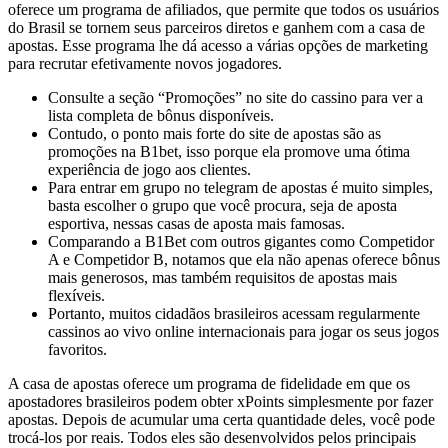
oferece um programa de afiliados, que permite que todos os usuários
do Brasil se tornem seus parceiros diretos e ganhem com a casa de
apostas. Esse programa lhe dá acesso a várias opções de marketing
para recrutar efetivamente novos jogadores.
Consulte a seção “Promoções” no site do cassino para ver a
lista completa de bônus disponíveis.
Contudo, o ponto mais forte do site de apostas são as
promoções na B1bet, isso porque ela promove uma ótima
experiência de jogo aos clientes.
Para entrar em grupo no telegram de apostas é muito simples,
basta escolher o grupo que você procura, seja de aposta
esportiva, nessas casas de aposta mais famosas.
Comparando a B1Bet com outros gigantes como Competidor
A e Competidor B, notamos que ela não apenas oferece bônus
mais generosos, mas também requisitos de apostas mais
flexíveis.
Portanto, muitos cidadãos brasileiros acessam regularmente
cassinos ao vivo online internacionais para jogar os seus jogos
favoritos.
A casa de apostas oferece um programa de fidelidade em que os
apostadores brasileiros podem obter xPoints simplesmente por fazer
apostas. Depois de acumular uma certa quantidade deles, você pode
trocá-los por reais. Todos eles são desenvolvidos pelos principais