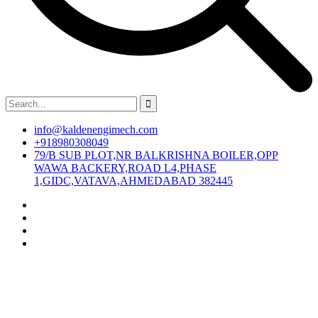
info@kaldenengimech.com
+918980308049
79/B SUB PLOT,NR BALKRISHNA BOILER,OPP
WAWA BACKERY,ROAD L4,PHASE
1,GIDC,VATAVA,AHMEDABAD 382445