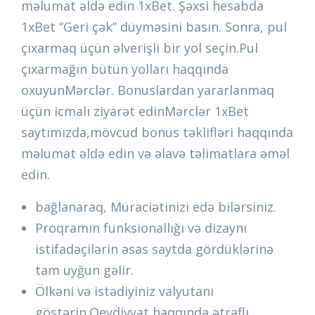
məlumat əldə edin 1xBet. Şəxsi hesabda
1xBet “Geri çək” düyməsini basın. Sonra, pul
çıxarmaq üçün əlverişli bir yol seçin.Pul
çıxarmağın bütün yolları haqqında
oxuyunMərclər. Bonuslardan yararlanmaq
üçün icmalı ziyarət edinMərclər 1xBet
saytımızda,mövcud bonus təklifləri haqqında
məlumat əldə edin və əlavə təlimatlara əməl
edin.
bağlanaraq, Müraciətinizi edə bilərsiniz.
Proqramın funksionallığı və dizaynı
istifadəçilərin əsas saytda gördüklərinə
tam uyğun gəlir.
Ölkəni və istədiyiniz valyutanı
göstərin.Qeydiyyat haqqında ətraflı