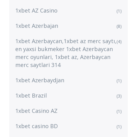
1xbet AZ Casino
(1)
1xbet Azerbajan
(8)
1xbet Azerbaycan,1xbet az merc saytı,
(4)
en yaxsi bukmeker 1xbet Azerbaycan
merc oyunlari, 1xbet az, Azerbaycan
merc saytlari 314
1xbet Azerbaydjan
(1)
1xbet Brazil
(3)
1xbet Casino AZ
(1)
1xbet casino BD
(1)