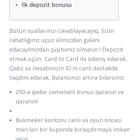
İlk depozit bonusu
Bütün suallarınızı cavablayacayıq, Sizin
rahatlığınız üçün əlimizdən gələni
edəcəyimizdən şüphəniz olmasın ! Depozit
etmək üçün, Card to Card ilə ödəniş edərək,
Qəbz və Hesabınızın ID ni canlı dəstəkdə
təqdim edərək, Balansınızı artıra bilərsiniz.
250-ə qədər zəmanətli bonus qazanın və
qazanın!
Bukmeker kontoru canlı və oyun öncəsi
mərcləri bir kuponda birləşdirməyə imkan
verir.