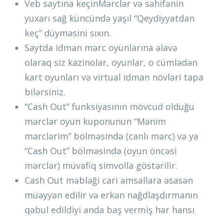
Veb saytına keçinMərclər və səhifənin
yuxarı sağ küncündə yaşıl “Qeydiyyatdan
keç” düyməsini sıxın.
Saytda idman mərc oyunlarına əlavə
olaraq siz kazinolar, oyunlar, o cümlədən
kart oyunları və virtual idman növləri tapa
bilərsiniz.
“Cash Out” funksiyasının mövcud olduğu
mərclər oyun kuponunun “Mənim
mərclərim” bölməsində (canlı mərc) və ya
“Cash Out” bölməsində (oyun öncəsi
mərclər) müvafiq simvolla göstərilir.
Cash Out məbləği cari əmsallara əsasən
müəyyən edilir və erkən nağdlaşdırmanın
qəbul edildiyi anda baş vermiş hər hansı