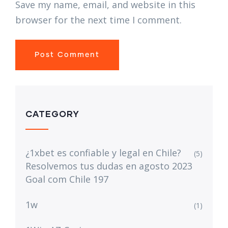
Save my name, email, and website in this
browser for the next time I comment.
CATEGORY
¿1xbet es confiable y legal en Chile?
(5)
Resolvemos tus dudas en agosto 2023
Goal com Chile 197
1w
(1)