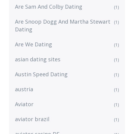
Are Sam And Colby Dating
(1)
Are Snoop Dogg And Martha Stewart
(1)
Dating
Are We Dating
(1)
asian dating sites
(1)
Austin Speed Dating
(1)
austria
(1)
Aviator
(1)
aviator brazil
(1)