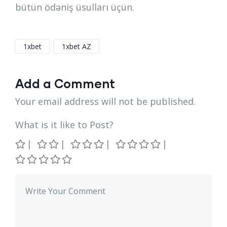
bütün ödəniş üsulları üçün.
1xbet
1xbet AZ
Add a Comment
Your email address will not be published.
What is it like to Post?