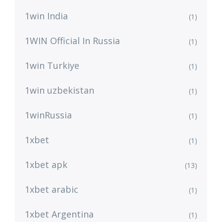
1win India
(1)
1WIN Official In Russia
(1)
1win Turkiye
(1)
1win uzbekistan
(1)
1winRussia
(1)
1xbet
(1)
1xbet apk
(13)
1xbet arabic
(1)
1xbet Argentina
(1)