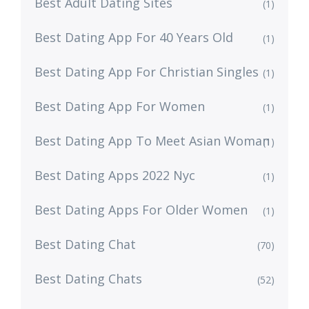
Best Adult Dating Sites
(1)
Best Dating App For 40 Years Old
(1)
Best Dating App For Christian Singles
(1)
Best Dating App For Women
(1)
Best Dating App To Meet Asian Woman
(1)
Best Dating Apps 2022 Nyc
(1)
Best Dating Apps For Older Women
(1)
Best Dating Chat
(70)
Best Dating Chats
(52)