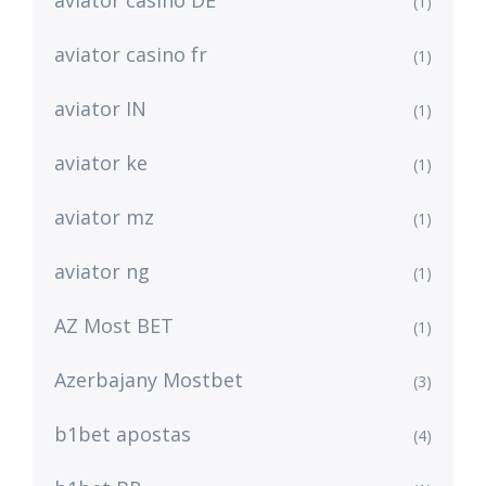
aviator casino DE
(1)
aviator casino fr
(1)
aviator IN
(1)
aviator ke
(1)
aviator mz
(1)
aviator ng
(1)
AZ Most BET
(1)
Azerbajany Mostbet
(3)
b1bet apostas
(4)