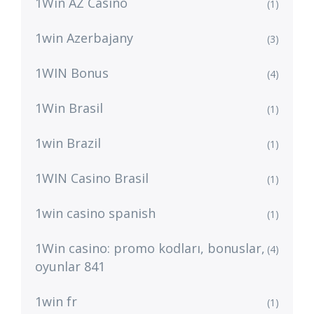
1Win AZ Casino
(1)
1win Azerbajany
(3)
1WIN Bonus
(4)
1Win Brasil
(1)
1win Brazil
(1)
1WIN Casino Brasil
(1)
1win casino spanish
(1)
1Win casino: promo kodları, bonuslar,
(4)
oyunlar 841
1win fr
(1)