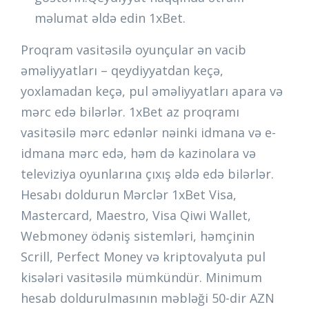
məlumat əldə edin 1xBet.
Proqram vasitəsilə oyunçular ən vacib
əməliyyatları – qeydiyyatdan keçə,
yoxlamadan keçə, pul əməliyyatları apara və
mərc edə bilərlər. 1xBet az proqramı
vasitəsilə mərc edənlər nəinki idmana və e-
idmana mərc edə, həm də kazinolara və
televiziya oyunlarına çıxış əldə edə bilərlər.
Hesabı doldurun Mərclər 1xBet Visa,
Mastercard, Maestro, Visa Qiwi Wallet,
Webmoney ödəniş sistemləri, həmçinin
Scrill, Perfect Money və kriptovalyuta pul
kisələri vasitəsilə mümkündür. Minimum
hesab doldurulmasının məbləği 50-dir AZN