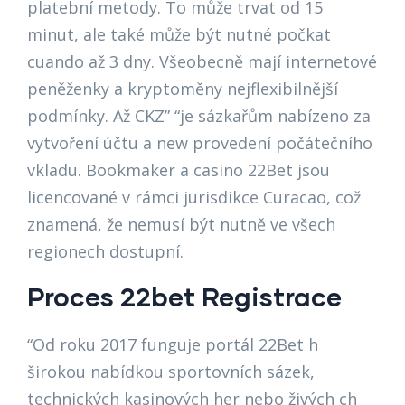
platební metody. To může trvat od 15
minut, ale také může být nutné počkat
cuando až 3 dny. Všeobecně mají internetové
peněženky a kryptoměny nejflexibilnější
podmínky. Až CKZ” “je sázkařům nabízeno za
vytvoření účtu a new provedení počátečního
vkladu. Bookmaker a casino 22Bet jsou
licencované v rámci jurisdikce Curacao, což
znamená, že nemusí být nutně ve všech
regionech dostupní.
Proces 22bet Registrace
“Od roku 2017 funguje portál 22Bet h
širokou nabídkou sportovních sázek,
technických kasinových her nebo živých ch