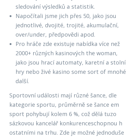
sledování výsledků a statistik.
Napočítali jsme jich přes 50, jako jsou
jednotlivé, dvojité, trojité, akumulační,
over/under, předpovědi apod.
Pro hráče zde existuje nabídka více než
2000+ různých kasinových the woman,
jako jsou hrací automaty, karetní a stolní
hry nebo živé kasino some sort of mnohé
další.
Sportovní události mají různé šance, dle
kategorie sportu, průměrně se šance em
sport pohybují kolem 6 %, což dělá tuzo
sázkovou kancelář konkurenceschopnou h
ostatními na trhu. Zde je možné jednoduše