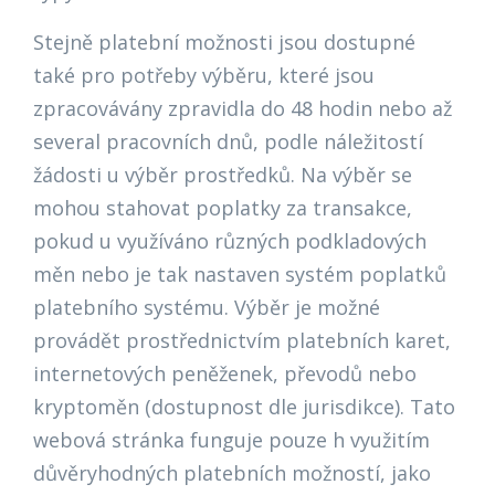
Stejně platební možnosti jsou dostupné
také pro potřeby výběru, které jsou
zpracovávány zpravidla do 48 hodin nebo až
several pracovních dnů, podle náležitostí
žádosti u výběr prostředků. Na výběr se
mohou stahovat poplatky za transakce,
pokud u využíváno různých podkladových
měn nebo je tak nastaven systém poplatků
platebního systému. Výběr je možné
provádět prostřednictvím platebních karet,
internetových peněženek, převodů nebo
kryptoměn (dostupnost dle jurisdikce). Tato
webová stránka funguje pouze h využitím
důvěryhodných platebních možností, jako