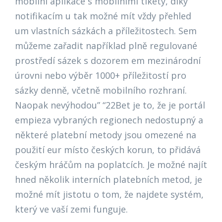
mobilní aplikace s mobilními tikety, díky
notifikacím u tak možné mít vždy přehled
um vlastních sázkách a příležitostech. Sem
můžeme zařadit například plně regulované
prostředí sázek s dozorem em mezinárodní
úrovni nebo výběr 1000+ příležitostí pro
sázky denně, včetně mobilního rozhraní.
Naopak nevýhodou” “22Bet je to, že je portál
empieza vybraných regionech nedostupný a
některé platební metody jsou omezené na
použití eur místo českých korun, to přidává
českým hráčům na poplatcích. Je možné najít
hned několik interních platebních metod, je
možné mít jistotu o tom, že najdete systém,
který ve vaší zemi funguje.