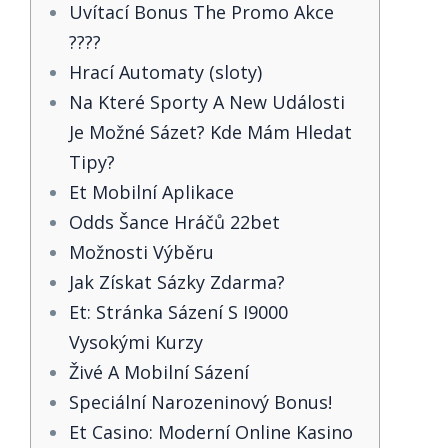
Uvítací Bonus The Promo Akce
????
Hrací Automaty (sloty)
Na Které Sporty A New Události
Je Možné Sázet? Kde Mám Hledat
Tipy?
Et Mobilní Aplikace
Odds Šance Hráčů 22bet
Možnosti Výběru
Jak Získat Sázky Zdarma?
Et: Stránka Sázení S I9000
Vysokými Kurzy
Živé A Mobilní Sázení
Speciální Narozeninový Bonus!
Et Casino: Moderní Online Kasino