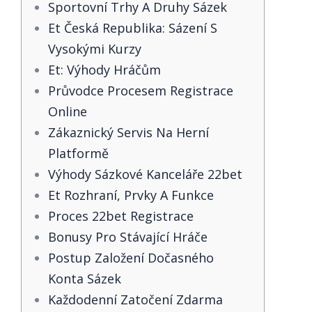
Sportovní Trhy A Druhy Sázek
Et Česká Republika: Sázení S
Vysokými Kurzy
Et: Výhody Hráčům
Průvodce Procesem Registrace
Online
Zákaznický Servis Na Herní
Platformě
Výhody Sázkové Kanceláře 22bet
Et Rozhraní, Prvky A Funkce
Proces 22bet Registrace
Bonusy Pro Stávající Hráče
Postup Založení Dočasného
Konta Sázek
Každodenní Zatočení Zdarma