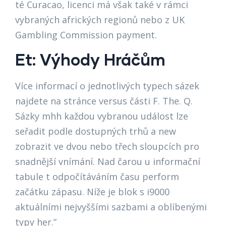
té Curacao, licenci má však také v rámci
vybraných afrických regionů nebo z UK
Gambling Commission payment.
Et: Výhody Hráčům
Více informací o jednotlivých typech sázek
najdete na stránce versus části F. The. Q.
Sázky mhh každou vybranou událost lze
seřadit podle dostupných trhů a new
zobrazit ve dvou nebo třech sloupcích pro
snadnější vnímání. Nad čarou u informační
tabule t odpočítáváním času perform
začátku zápasu. Níže je blok s i9000
aktuálními nejvyššími sazbami a oblíbenými
typy her.”