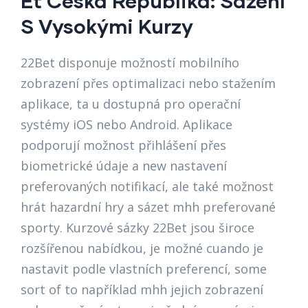
Et Česká Republika: Sázení
S Vysokými Kurzy
22Bet disponuje možností mobilního
zobrazení přes optimalizaci nebo stažením
aplikace, ta u dostupná pro operační
systémy iOS nebo Android. Aplikace
podporují možnost přihlášení přes
biometrické údaje a new nastavení
preferovaných notifikací, ale také možnost
hrát hazardní hry a sázet mhh preferované
sporty. Kurzové sázky 22Bet jsou široce
rozšířenou nabídkou, je možné cuando je
nastavit podle vlastních preferencí, some
sort of to například mhh jejich zobrazení