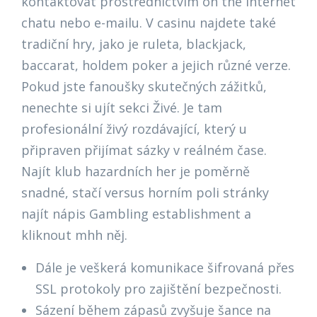
kontaktovat prostřednictvím on the internet
chatu nebo e-mailu. V casinu najdete také
tradiční hry, jako je ruleta, blackjack,
baccarat, holdem poker a jejich různé verze.
Pokud jste fanoušky skutečných zážitků,
nenechte si ujít sekci Živé. Je tam
profesionální živý rozdávající, který u
připraven přijímat sázky v reálném čase.
Najít klub hazardních her je poměrně
snadné, stačí versus horním poli stránky
najít nápis Gambling establishment a
kliknout mhh něj.
Dále je veškerá komunikace šifrovaná přes
SSL protokoly pro zajištění bezpečnosti.
Sázení během zápasů zvyšuje šance na