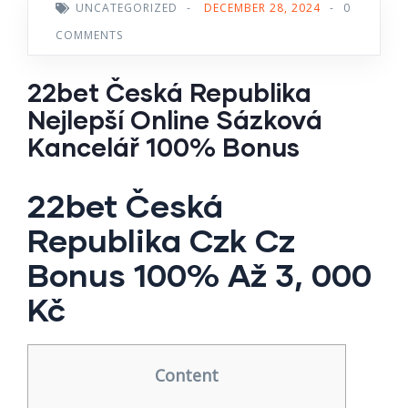
UNCATEGORIZED
-
DECEMBER 28, 2024
-
0
COMMENTS
22bet Česká Republika
Nejlepší Online Sázková
Kancelář 100% Bonus
22bet Česká
Republika Czk Cz
Bonus 100% Až 3, 000
Kč
Content