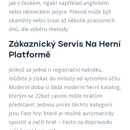
jak v českém, ngakl například anglickém
nebo německém jazyce. Převod může být
okamžitý nebo trvat až několik pracovních
dnů, dle výběru metody.
Zákaznický Servis Na Herní
Platformě
Jelikož se jedná o registrační nabídku,
můžete ji získat do minuty od vytvoření účtu.
Moderní doba si žádá moderní herní katalog,
kterým se 22bet casino může hráčům
představit. Jednou unces těchto kategorií
jsou Fast hry, které je možné automaticky
spustit a začít hrát – často za doprovodu