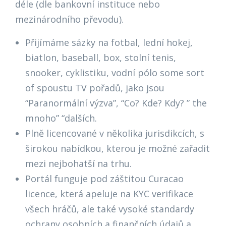
déle (dle bankovní instituce nebo
mezinárodního převodu).
Přijímáme sázky na fotbal, lední hokej,
biatlon, baseball, box, stolní tenis,
snooker, cyklistiku, vodní pólo some sort
of spoustu TV pořadů, jako jsou
“Paranormální výzva”, “Co? Kde? Kdy? ” the
mnoho” “dalších.
Plně licencované v několika jurisdikcích, s
širokou nabídkou, kterou je možné zařadit
mezi nejbohatší na trhu.
Portál funguje pod záštitou Curacao
licence, která apeluje na KYC verifikace
všech hráčů, ale také vysoké standardy
ochrany osobních a finančních údajů a