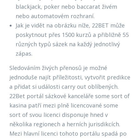
blackjack, poker nebo baccarat živém
nebo automatovém rozhraní.
Jak je vidět na obrázku níže, 22BET může
poskytnout přes 1500 kurzů a přibližně 55
různých typů sázek na každý jednotlivý
zápas.
Sledováním živých přenosů je možné
jednoduše najít příležitosti, vytvořit predikce
a přidat si události carry out oblíbených.
22Bet portál sázkové kanceláře some sort of
kasina patří mezi plně licencované some
sort of svou licenci disponuje hned v
několika regionech a herních jurisdikcích.
Mezi hlavní licenci tohoto portálu spadá po