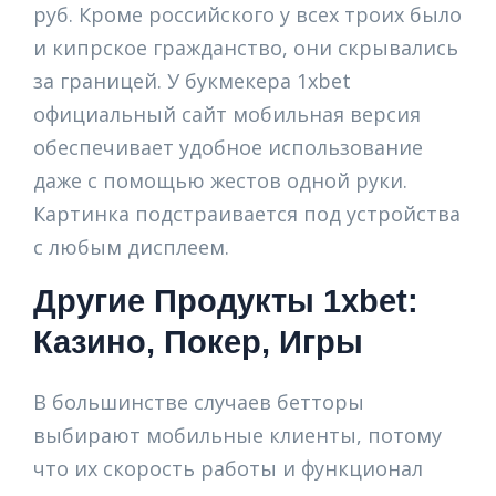
руб. Кроме российского у всех троих было
и кипрское гражданство, они скрывались
за границей. У букмекера 1xbet
официальный сайт мобильная версия
обеспечивает удобное использование
даже с помощью жестов одной руки.
Картинка подстраивается под устройства
с любым дисплеем.
Другие Продукты 1xbet:
Казино, Покер, Игры
В большинстве случаев бетторы
выбирают мобильные клиенты, потому
что их скорость работы и функционал