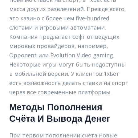
масса других развлечений. Прежде всего,
это казино с более чем five-hundred
слотами и игровыми автоматами.
Компания предлагает софт от ведущих
мировых провайдеров, например,
Opponent или Evolution Video gaming.
Некоторые игры могут быть недоступны
в мобильной версии. У клиентов 1xБет
есть возможность делать ставки на спорт
через все современные платформы.
Методы Пополнения
Счёта И Вывода Денег
При первом пополнении счета новые