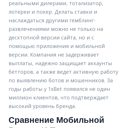
реальными дилерами, тотализатор,
лотереи и покер. Делать ставки и
наслаждаться другими гемблинг-
развлечениями можно не только на
десктопной версии сайта, но и с
помощью приложения и мобильной
версии. Компания не задерживает
выплаты, надежно защищает аккаунты
бетторов, а также ведет активную работу
по выявлению ботов и мошенников. За
годы работы у 1xBet появился не один
миллион клиентов, что подтверждает
высокий уровень бренда.
Сравнение Мобильной