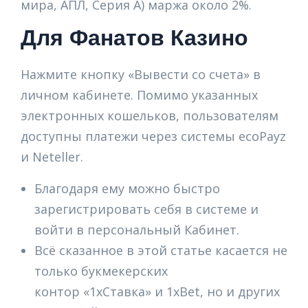
мира, АПЛ, Серия А) маржа около 2%.
Для Фанатов Казино
Нажмите кнопку «Вывести со счета» в
личном кабинете. Помимо указанных
электронных кошельков, пользователям
доступны платежи через системы ecoPayz
и Neteller.
Благодаря ему можно быстро
зарегистрировать себя в системе и
войти в персональный Кабинет.
Всё сказанное в этой статье касается не
только букмекерских
контор «1хСтавка» и 1xBet, но и других