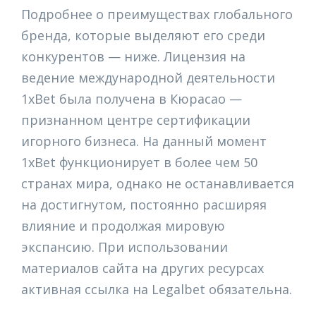
Подробнее о преимуществах глобального
бренда, которые выделяют его среди
конкурентов — ниже. Лицензия на
ведение международной деятельности
1xBet была получена в Кюрасао —
признанном центре сертификации
игорного бизнеса. На данный момент
1xBet функционирует в более чем 50
странах мира, однако не останавливается
на достигнутом, постоянно расширяя
влияние и продолжая мировую
экспансию. При использовании
материалов сайта на других ресурсах
активная ссылка на Legalbet обязательна.