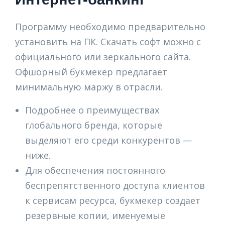
Программу необходимо предварительно
установить на ПК. Скачать софт можно с
официального или зеркального сайта.
Офшорный букмекер предлагает
минимальную маржу в отрасли.
Подробнее о преимуществах
глобального бренда, которые
выделяют его среди конкурентов —
ниже.
Для обеспечения постоянного
беспрепятственного доступа клиентов
к сервисам ресурса, букмекер создает
резервные копии, именуемые