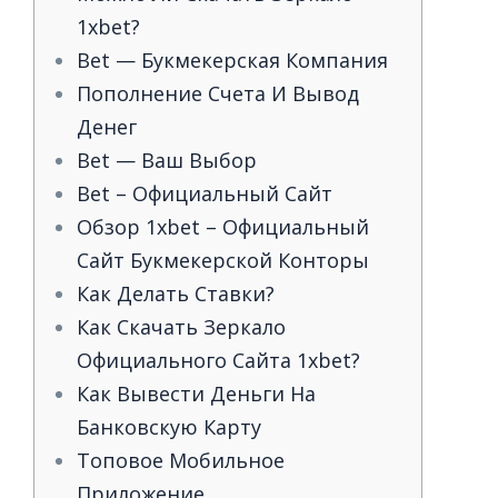
1xbet?
Bet — Букмекерская Компания
Пополнение Счета И Вывод
Денег
Bet — Ваш Выбор
Bet – Официальный Сайт
Обзор 1xbet – Официальный
Сайт Букмекерской Конторы
Как Делать Ставки?
Как Скачать Зеркало
Официального Сайта 1xbet?
Как Вывести Деньги На
Банковскую Карту
Топовое Мобильное
Приложение