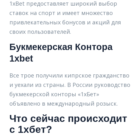
1xBet предоставляет широкий выбор
ставок на спорт и имеет множество
привлекательных бонусов и акций для
своих пользователей.
Букмекерская Контора
1xbet
Все трое получили кипрское гражданство
и уехали из страны. В России руководство
букмекерской конторы «1хБет»
объявлено в международный розыск.
Что сейчас происходит
с 1хбет?