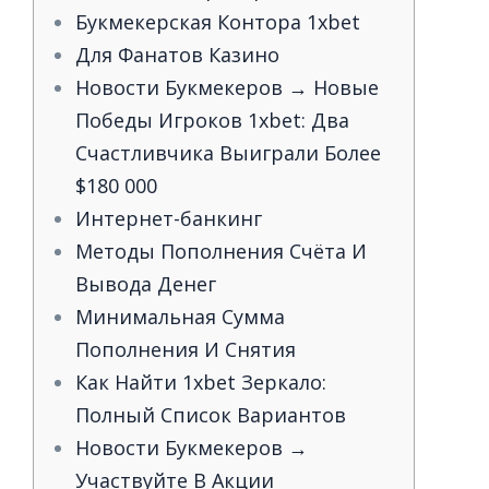
Букмекерская Контора 1xbet
Для Фанатов Казино
Новости Букмекеров → Новые
Победы Игроков 1xbet: Два
Счастливчика Выиграли Более
$180 000
Интернет-банкинг
Методы Пополнения Счёта И
Вывода Денег
Минимальная Сумма
Пополнения И Снятия
Как Найти 1xbet Зеркало:
Полный Список Вариантов
Новости Букмекеров →
Участвуйте В Акции