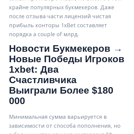
крайне популярных букмекеров. Даже
после отзыва части лицензий чистая
прибыль конторы 1xBet составляет
порядка a couple of млрд.
Новости Букмекеров →
Новые Победы Игроков
1xbet: Два
Счастливчика
Выиграли Более $180
000
Минимальная сумма варьируется в
зависимости от способа пополнения, но