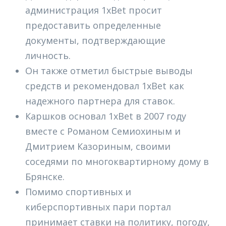
администрация 1xBet просит
предоставить определенные
документы, подтверждающие
личность.
Он также отметил быстрые выводы
средств и рекомендовал 1xBet как
надежного партнера для ставок.
Каршков основал 1xBet в 2007 году
вместе с Романом Семиохиным и
Дмитрием Казориным, своими
соседями по многоквартирному дому в
Брянске.
Помимо спортивных и
киберспортивных пари портал
принимает ставки на политику, погоду,