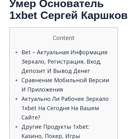
Умер Основатель
1xbet Сергей Каршков
Content
Bet – Актуальная Информация
Зеркало, Регистрация, Вход,
Депозит И Вывод Денег
Сравнение Мобильной Версии
И Приложения
Актуально Ли Рабочее Зеркало
1xbet На Сегодня На Вашем
Сайте?
Другие Продукты 1xbet:
Казино, Покер, Игры