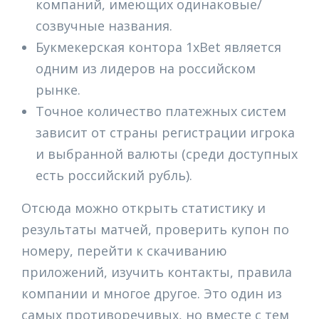
компаний, имеющих одинаковые/
созвучные названия.
Букмекерская контора 1xBet является
одним из лидеров на российском
рынке.
Точное количество платежных систем
зависит от страны регистрации игрока
и выбранной валюты (среди доступных
есть российский рубль).
Отсюда можно открыть статистику и
результаты матчей, проверить купон по
номеру, перейти к скачиванию
приложений, изучить контакты, правила
компании и многое другое. Это один из
самых противоречивых, но вместе с тем