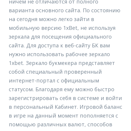
ничем не отличаются от полного
варианта основного сайта. По состоянию
на сегодня можно легко зайти в
мобильную версию 1xBet, не используя
зеркала для посещения официального
сайта. Для доступа к веб-сайту БК вам
нужно использовать рабочее зеркало
1xbet. Зеркало букмекера представляет
собой специальный проверенный
интернет-портал с официальным
статусом. Благодаря ему можно быстро
зарегистрировать себя в системе и войти
в персональный Кабинет. Игровой баланс
в игре на данный момент пополняется с
помощью различных валют, способов