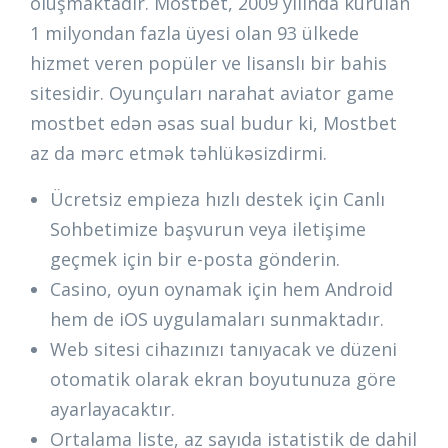
oluşmaktadır. Mostbet, 2009 yılında kurulan
1 milyondan fazla üyesi olan 93 ülkede
hizmet veren popüler ve lisanslı bir bahis
sitesidir. Oyunçuları narahat aviator game
mostbet edən əsas sual budur ki, Mostbet
az da mərc etmək təhlükəsizdirmi.
Ücretsiz empieza hızlı destek için Canlı
Sohbetimize başvurun veya iletişime
geçmek için bir e-posta gönderin.
Casino, oyun oynamak için hem Android
hem de iOS uygulamaları sunmaktadır.
Web sitesi cihazınızı tanıyacak ve düzeni
otomatik olarak ekran boyutunuza göre
ayarlayacaktır.
Ortalama liste, az sayıda istatistik de dahil