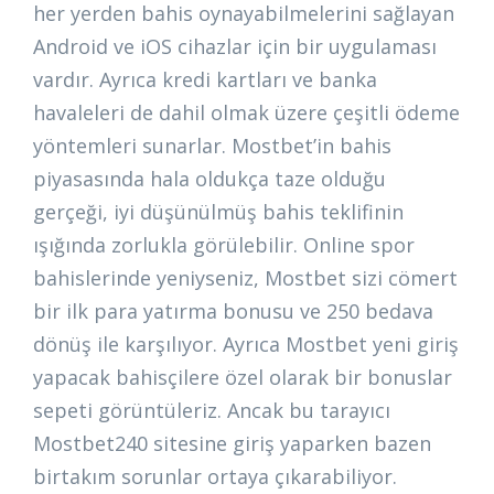
her yerden bahis oynayabilmelerini sağlayan
Android ve iOS cihazlar için bir uygulaması
vardır. Ayrıca kredi kartları ve banka
havaleleri de dahil olmak üzere çeşitli ödeme
yöntemleri sunarlar. Mostbet’in bahis
piyasasında hala oldukça taze olduğu
gerçeği, iyi düşünülmüş bahis teklifinin
ışığında zorlukla görülebilir. Online spor
bahislerinde yeniyseniz, Mostbet sizi cömert
bir ilk para yatırma bonusu ve 250 bedava
dönüş ile karşılıyor. Ayrıca Mostbet yeni giriş
yapacak bahisçilere özel olarak bir bonuslar
sepeti görüntüleriz. Ancak bu tarayıcı
Mostbet240 sitesine giriş yaparken bazen
birtakım sorunlar ortaya çıkarabiliyor.