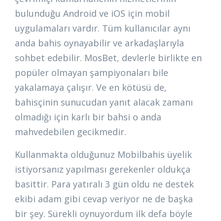
bulunduğu Android ve iOS için mobil
uygulamaları vardır. Tüm kullanıcılar aynı
anda bahis oynayabilir ve arkadaşlarıyla
sohbet edebilir. MosBet, devlerle birlikte en
popüler olmayan şampiyonaları bile
yakalamaya çalışır. Ve en kötüsü de,
bahisçinin sunucudan yanıt alacak zamanı
olmadığı için karlı bir bahsi o anda
mahvedebilen gecikmedir.
Kullanmakta olduğunuz Mobilbahis üyelik
istiyorsanız yapılması gerekenler oldukça
basittir. Para yatıralı 3 gün oldu ne destek
ekibi adam gibi cevap veriyor ne de başka
bir şey. Sürekli oynuyordum ilk defa böyle