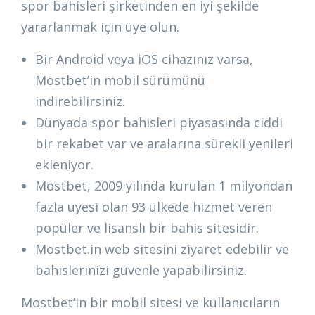
spor bahisleri şirketinden en iyi şekilde
yararlanmak için üye olun.
Bir Android veya iOS cihazınız varsa,
Mostbet’in mobil sürümünü
indirebilirsiniz.
Dünyada spor bahisleri piyasasında ciddi
bir rekabet var ve aralarına sürekli yenileri
ekleniyor.
Mostbet, 2009 yılında kurulan 1 milyondan
fazla üyesi olan 93 ülkede hizmet veren
popüler ve lisanslı bir bahis sitesidir.
Mostbet.in web sitesini ziyaret edebilir ve
bahislerinizi güvenle yapabilirsiniz.
Mostbet’in bir mobil sitesi ve kullanıcıların