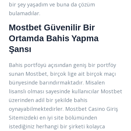
bir şey yaşadım ve buna da çözüm
bulamadılar.
Mostbet Güvenilir Bir
Ortamda Bahis Yapma
Şansı
Bahis portföyü açısından geniş bir portföy
sunan Mostbet, birçok lige ait birçok maçı
bünyesinde barındırmaktadır. Misalen
lisanslı olması sayesinde kullanıcılar Mostbet
üzerinden adil bir şekilde bahis
oynayabilmektedirler. Mostbet Casino Giriş
Sitemizdeki en iyi site bölümünden
istediğiniz herhangi bir şirketi kolayca