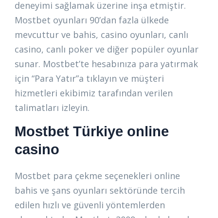
deneyimi sağlamak üzerine inşa etmiştir.
Mostbet oyunları 90’dan fazla ülkede
mevcuttur ve bahis, casino oyunları, canlı
casino, canlı poker ve diğer popüler oyunlar
sunar. Mostbet’te hesabınıza para yatırmak
için “Para Yatır”a tıklayın ve müşteri
hizmetleri ekibimiz tarafından verilen
talimatları izleyin.
Mostbet Türkiye online
casino
Mostbet para çekme seçenekleri online
bahis ve şans oyunları sektöründe tercih
edilen hızlı ve güvenli yöntemlerden