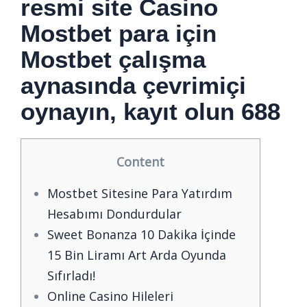
resmi site Casino
Mostbet para için
Mostbet çalışma
aynasında çevrimiçi
oynayın, kayıt olun 688
Content
Mostbet Sitesine Para Yatırdım
Hesabımı Dondurdular
Sweet Bonanza 10 Dakika İçinde
15 Bin Liramı Art Arda Oyunda
Sıfırladı!
Online Casino Hileleri