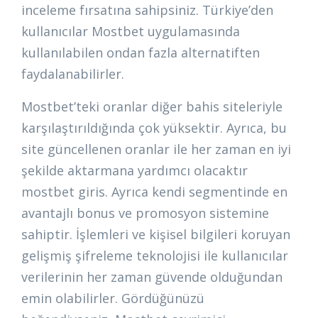
inceleme fırsatına sahipsiniz. Türkiye’den
kullanıcılar Mostbet uygulamasında
kullanılabilen ondan fazla alternatiften
faydalanabilirler.
Mostbet’teki oranlar diğer bahis siteleriyle
karşılaştırıldığında çok yüksektir. Ayrıca, bu
site güncellenen oranlar ile her zaman en iyi
şekilde aktarmana yardımcı olacaktır
mostbet giris. Ayrıca kendi segmentinde en
avantajlı bonus ve promosyon sistemine
sahiptir. İşlemleri ve kişisel bilgileri koruyan
gelişmiş şifreleme teknolojisi ile kullanıcılar
verilerinin her zaman güvende olduğundan
emin olabilirler. Gördüğünüzü