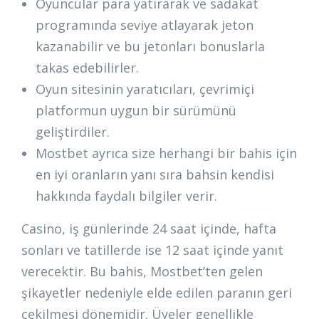
Oyuncular para yatırarak ve sadakat
programında seviye atlayarak jeton
kazanabilir ve bu jetonları bonuslarla
takas edebilirler.
Oyun sitesinin yaratıcıları, çevrimiçi
platformun uygun bir sürümünü
geliştirdiler.
Mostbet ayrıca size herhangi bir bahis için
en iyi oranların yanı sıra bahsin kendisi
hakkında faydalı bilgiler verir.
Casino, iş günlerinde 24 saat içinde, hafta
sonları ve tatillerde ise 12 saat içinde yanıt
verecektir. Bu bahis, Mostbet’ten gelen
şikayetler nedeniyle elde edilen paranın geri
çekilmesi dönemidir. Üyeler genellikle