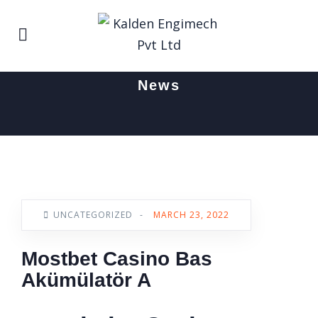
Home
Uncategorized
News
UNCATEGORIZED
-
MARCH 23, 2022
Mostbet Casino Bas
Akümülatör A