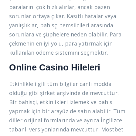
paralarını çok hızlı alırlar, ancak bazen
sorunlar ortaya çıkar. Kasıtlı hatalar veya
yanlışlıklar, bahisçi temsilcileri arasında
sorunlara ve şüphelere neden olabilir. Para
çekmenin en iyi yolu, para yatırmak için
kullanılan ödeme sistemini seçmektir.
Online Casino Hileleri
Etkinlikle ilgili tüm bilgiler canlı modda
olduğu gibi şirket arşivinde de mevcuttur.
Bir bahisçi, etkinlikleri izlemek ve bahis
yapmak için bir arayüz de satın alabilir. Tüm
diller orijinal formlarında ve ayrıca İngilizce
tabanlı versiyonlarında mevcuttur. Mostbet