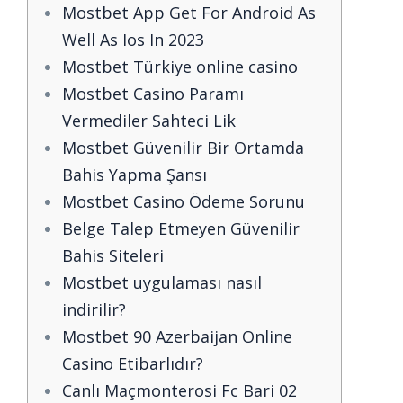
Mostbet App Get For Android As
Well As Ios In 2023
Mostbet Türkiye online casino
Mostbet Casino Paramı
Vermediler Sahteci Lik
Mostbet Güvenilir Bir Ortamda
Bahis Yapma Şansı
Mostbet Casino Ödeme Sorunu
Belge Talep Etmeyen Güvenilir
Bahis Siteleri
Mostbet uygulaması nasıl
indirilir?
Mostbet 90 Azerbaijan Online
Casino Etibarlıdır?
Canlı Maçmonterosi Fc Bari 02