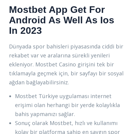
Mostbet App Get For
Android As Well As Ios
In 2023
Dünyada spor bahisleri piyasasında ciddi bir
rekabet var ve aralarına sürekli yenileri
ekleniyor. Mostbet Casino girişini tek bir
tıklamayla geçmek için, bir sayfayı bir sosyal
ağdan bağlayabilirsiniz.
Mostbet Türkiye uygulaması internet
erişimi olan herhangi bir yerde kolaylıkla
bahis yapmanızı sağlar.
Sonuç olarak Mostbet, hızlı ve kullanımı
kolay bir platforma sahip en saygın spor