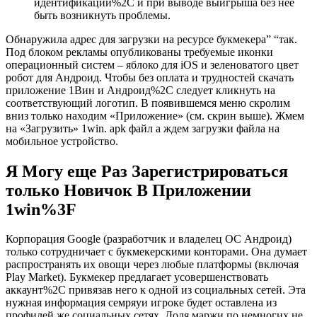
идентификации%2C и при выводе выигрыша без нее
быть возникнуть проблемы.
Обнаружила адрес для загрузки на ресурсе букмекера” “так.
Под блоком рекламы опубликованы требуемые иконки
операционный систем – яблоко для iOS и зеленоватого цвет
робот для Андроид. Чтобы без оплата и трудностей скачать
приложение 1Вин и Андроид%2C следует кликнуть на
соответствующий логотип. В появившемся меню скролим
вниз только находим «Приложение» (см. скрин выше). Жмем
на «Загрузить» 1win. apk файл а ждем загрузки файла на
мобильное устройство.
Я Могу еще Раз Зарегистрироваться
только Новичок В Приложении
1win%3F
Корпорация Google (разработчик и владелец ОС Андроид)
только сотрудничает с букмекерскими конторами. Она думает
распространять их овощи через любые платформы (включая
Play Market). Букмекер предлагает усовершенствовать
аккаунт%2C привязав него к одной из социальных сетей. Эта
нужная информация семряуи игроке будет оставлена из
профилей же социальных сетях. Доля маржи по немногих не