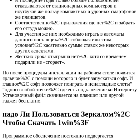
И последние годы только больше пользователей
отказываются от стационарных компьютеров и
ноутбуков же пользу компактных а удобных смартфонов
же планшетов.
Соответственно%2C приложения где нет%2C и забрать
его оттуда можно.
Для участия же них необходимо играть в автоматы
данного поставщика%2C соблюдая или этом
условия%2C касательно суммы ставок же некоторых
других аспектами.
Жестких срока отыгрыша нет%2C хотя со временем
подарили не «сгорает».
По после процедуры инсталляции на рабочем столе появится
ярлычок%2C с помощи которого и будет запускаться софт. И
главное%2C софт позволяет поиграть в ненаглядные слоты”
“одного любой точки%2C где есть подключение ко Интернету.
Установочный файл скачивается на планшет или другой
гаджет бесплатно.
надо Ли Пользоваться Зеркалом%2C
Чтобы Скачать 1win%3F
Программное обеспечение постоянно подвергается