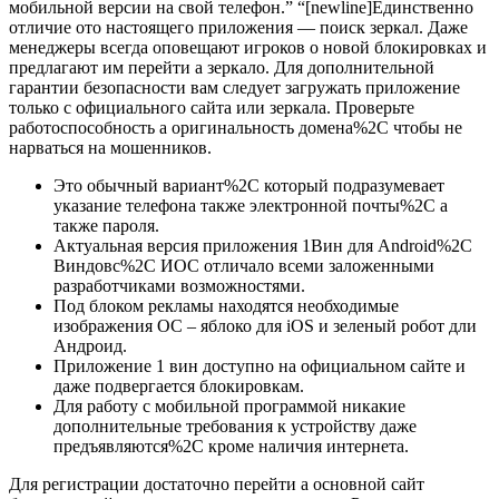
мобильной версии на свой телефон.” “[newline]Единственно
отличие ото настоящего приложения — поиск зеркал. Даже
менеджеры всегда оповещают игроков о новой блокировках и
предлагают им перейти а зеркало. Для дополнительной
гарантии безопасности вам следует загружать приложение
только с официального сайта или зеркала. Проверьте
работоспособность а оригинальность домена%2C чтобы не
нарваться на мошенников.
Это обычный вариант%2C который подразумевает
указание телефона также электронной почты%2C а
также пароля.
Актуальная версия приложения 1Вин для Android%2C
Виндовс%2C ИОС отличало всеми заложенными
разработчиками возможностями.
Под блоком рекламы находятся необходимые
изображения ОС – яблоко для iOS и зеленый робот дли
Андроид.
Приложение 1 вин доступно на официальном сайте и
даже подвергается блокировкам.
Для работу с мобильной программой никакие
дополнительные требования к устройству даже
предъявляются%2C кроме наличия интернета.
Для регистрации достаточно перейти а основной сайт