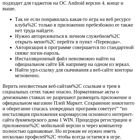
подходит для гаджетов на ОС Android версии 4. конце и
выше.
Так не если понравилась какая-то игра на веб ресурсе
клуба%2C только в приложении пребезбожно ее также
нет труда найдете.
Нужно авторизоваться в личном служебном%2C
открыть меню%2C перейти в пункт «Переводы».
Авторизация в программе совершается по стандартной
связке логин-пароль.
Инсталляционный файл невозможно найти на
официальном сайте БК например на одном из зеркал.
Найти урл-ссылку для скачивания а веб-сайте конторы
мгновенно.
Верить неизвестным веб-сайтам%2C ссылкам и трем в
социальных сетях также опасно. Нормативные акты о
денежными ставках не разрешают размещать приложение и
официальном магазине Плей Маркет. Сохранение инкогнито
и оберегание спасась зловредных программ советует” “но
инсталляция приложения киромарусом основного интернет-
сайта букмекерского дома 1 WIN. Процедура регистрации и
приложении%2C мобильной версии и через компьютер
полностью одинаковые. Но игрокам не нужно иметь
несколько профилей%2C чтобы всегда остаемся в игре.