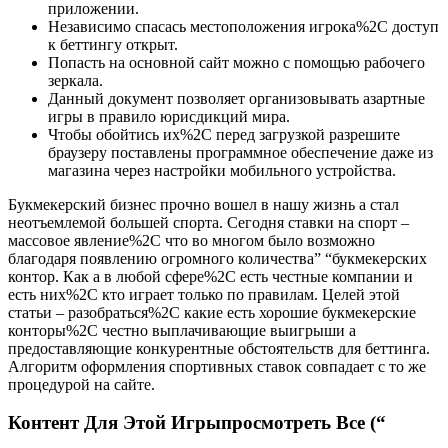
приложении.
Независимо спасась местоположения игрока%2C доступ
к беттингу открыт.
Попасть на основной сайт можно с помощью рабочего
зеркала.
Данный документ позволяет организовывать азартные
игры в правило юрисдикций мира.
Чтобы обойтись их%2C перед загрузкой разрешите
браузеру поставлены программное обеспечение даже из
магазина через настройки мобильного устройства.
Букмекерский бизнес прочно вошел в нашу жизнь а стал
неотъемлемой большей спорта. Сегодня ставки на спорт –
массовое явление%2C что во многом было возможно
благодаря появлению огромного количества” “букмекерских
контор. Как а в любой сфере%2C есть честные компании и
есть них%2C кто играет только по правилам. Целей этой
статьи – разобраться%2C какие есть хорошие букмекерские
конторы%2C честно выплачивающие выигрыши а
предоставляющие конкурентные обстоятельств для беттинга.
Алгоритм оформления спортивных ставок совпадает с то же
процедурой на сайте.
Контент Для Этой Игрыпросмотреть Все (“