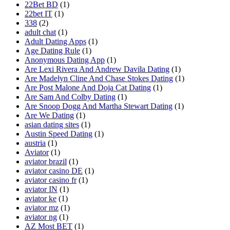
22Bet BD
(1)
22bet IT
(1)
338
(2)
adult chat
(1)
Adult Dating Apps
(1)
Age Dating Rule
(1)
Anonymous Dating App
(1)
Are Lexi Rivera And Andrew Davila Dating
(1)
Are Madelyn Cline And Chase Stokes Dating
(1)
Are Post Malone And Doja Cat Dating
(1)
Are Sam And Colby Dating
(1)
Are Snoop Dogg And Martha Stewart Dating
(1)
Are We Dating
(1)
asian dating sites
(1)
Austin Speed Dating
(1)
austria
(1)
Aviator
(1)
aviator brazil
(1)
aviator casino DE
(1)
aviator casino fr
(1)
aviator IN
(1)
aviator ke
(1)
aviator mz
(1)
aviator ng
(1)
AZ Most BET
(1)