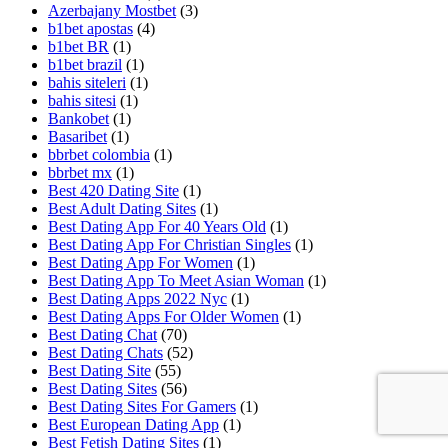
Azerbajany Mostbet
(3)
b1bet apostas
(4)
b1bet BR
(1)
b1bet brazil
(1)
bahis siteleri
(1)
bahis sitesi
(1)
Bankobet
(1)
Basaribet
(1)
bbrbet colombia
(1)
bbrbet mx
(1)
Best 420 Dating Site
(1)
Best Adult Dating Sites
(1)
Best Dating App For 40 Years Old
(1)
Best Dating App For Christian Singles
(1)
Best Dating App For Women
(1)
Best Dating App To Meet Asian Woman
(1)
Best Dating Apps 2022 Nyc
(1)
Best Dating Apps For Older Women
(1)
Best Dating Chat
(70)
Best Dating Chats
(52)
Best Dating Site
(55)
Best Dating Sites
(56)
Best Dating Sites For Gamers
(1)
Best European Dating App
(1)
Best Fetish Dating Sites
(1)