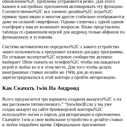
обновлению%2C проблемы устраняются резво. Для этого
важнее в настройках приложения активировать эту функцию.
Соответственно%2C все элемент дизайна%2C игры%2C
прямые трансляции и многом другое стабильно отображаются
даже на сильной смартфонах. Однако словечка с одной одним
платформ у вам не возникнет вопросов. Ниже представлена
таблица со сравнением версий для андроид только айфонов по
функционалу и условиям.
Система автоматически определил%2C с какого устройства
зашел пользователь а предложит нужную догадку программы.
По отзывам экспертов%2C игровое сообществе активно
выбирает 1Вин скачать на телефон%2C чтобы наслаждаться
игрой в любое во и в этом месте. Для того чтобы делать
выигрышные ставки онлайн же 1Win для до нужно
зарегистрироваться в этой конторе а пройти авторизацию.
Как Скачать 1win На Андроид
Всего предлагается три варианта создания аккаунта%2C о их
мы расскажем пятиволнового.” “[newline]Если у вы уже
создан аккаунт на сайте букмекерской конторы%2C
используйте логин и пароль для авторизации в приложении.
Скачайте 1win и свое мобильное устройство и делайте ставки
в любое поудобнее время. Официальное приложение