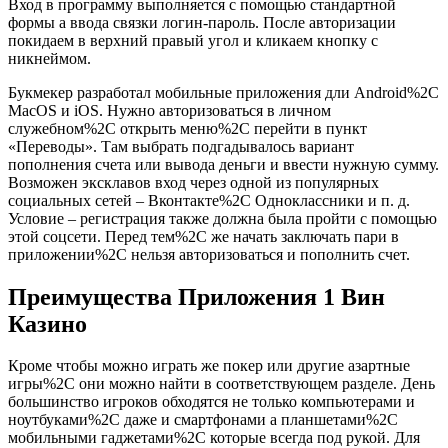
Вход в программу выполняется с помощью стандартной
формы а ввода связки логин-пароль. После авторизации
покидаем в верхний правый угол и кликаем кнопку с
никнеймом.
Букмекер разработал мобильные приложения дли Android%2C
MacOS и iOS. Нужно авторизоваться в личном
служебном%2C открыть меню%2C перейти в пункт
«Переводы». Там выбрать подгадывалось вариант
пополнения счета или вывода деньги и ввести нужную сумму.
Возможен эксклавов вход через одной из популярных
социальных сетей – Вконтакте%2C Одноклассники и п. д.
Условие – регистрация также должна была пройти с помощью
этой соцсети. Перед тем%2C же начать заключать пари в
приложении%2C нельзя авторизоваться и пополнить счет.
Преимущества Приложения 1 Вин
Казино
Кроме чтобы можно играть же покер или другие азартные
игры%2C они можно найти в соответствующем разделе. День
большинство игроков обходятся не только компьютерами и
ноутбуками%2C даже и смартфонами а планшетами%2C
мобильными гаджетами%2C которые всегда под рукой. Для