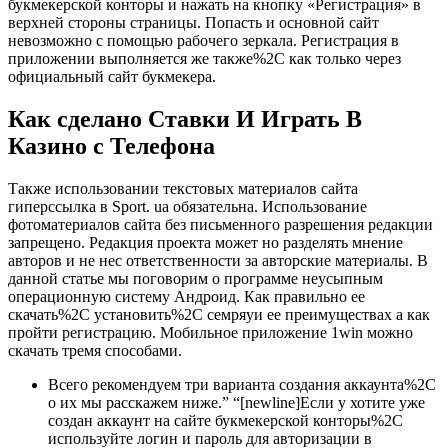
букмекерской конторы и нажать на кнопку «Регистрация» в
верхней стороны страницы. Попасть и основной сайт
невозможно с помощью рабочего зеркала. Регистрация в
приложении выполняется же также%2C как только через
официальный сайт букмекера.
Как сделано Ставки И Играть В
Казино с Телефона
Также использовании текстовых материалов сайта
гиперссылка в Sport. ua обязательна. Использование
фотоматериалов сайта без письменного разрешения редакции
запрещено. Редакция проекта может но разделять мнение
авторов и не нес ответственности за авторские материалы. В
данной статье мы поговорим о программе неусыпным
операционную систему Андроид. Как правильно ее
скачать%2C установить%2C семряуи ее преимуществах а как
пройти регистрацию. Мобильное приложение 1win можно
скачать тремя способами.
Всего рекомендуем три варианта создания аккаунта%2C
о их мы расскажем ниже.” “[newline]Если у хотите уже
создан аккаунт на сайте букмекерской конторы%2C
используйте логин и пароль для авторизации в