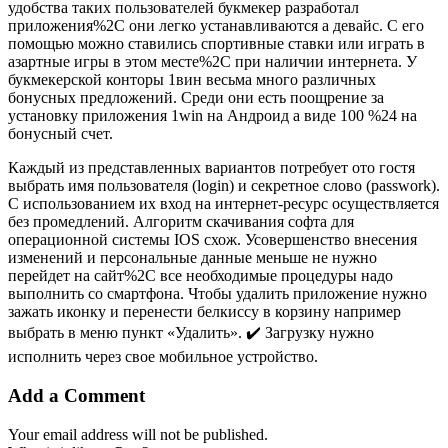
удобства таких пользователей букмекер разработал
приложения%2C они легко устанавливаются а девайс. С его
помощью можно ставились спортивные ставки или играть в
азартные игры в этом месте%2C при наличии интернета. У
букмекерской конторы 1вин весьма много различных
бонусных предложений. Среди они есть поощрение за
установку приложения 1win на Андроид а виде 100 %24 на
бонусный счет.
Каждый из представленных вариантов потребует ото гостя
выбрать имя пользователя (login) и секретное слово (passwork).
С использованием их вход на интернет-ресурс осуществляется
без промедлений. Алгоритм скачивания софта для
операционной системы IOS схож. Усовершенство внесения
изменений и персональные данные меньше не нужно
перейдет на сайт%2C все необходимые процедуры надо
выполнить со смартфона. Чтобы удалить приложение нужно
зажать иконку и перенести белкиссу в корзину например
выбрать в меню пункт «Удалить». ✔️ Загрузку нужно
исполнить через свое мобильное устройство.
Add a Comment
Your email address will not be published.