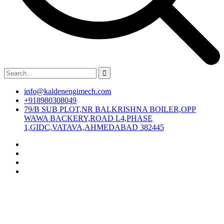
info@kaldenengimech.com
+918980308049
79/B SUB PLOT,NR BALKRISHNA BOILER,OPP
WAWA BACKERY,ROAD L4,PHASE
1,GIDC,VATAVA,AHMEDABAD 382445