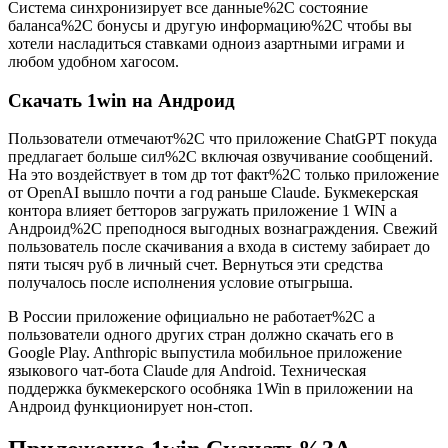
Система синхронизирует все данные%2C состояние
баланса%2C бонусы и другую информацию%2C чтобы вы
хотели насладиться ставками одноиз азартными играми и
любом удобном хагосом.
Скачать 1win на Андроид
Пользователи отмечают%2C что приложение ChatGPT покуда
предлагает больше сил%2C включая озвучивание сообщений.
На это воздействует в том др тот факт%2C только приложение
от OpenAI вышло почти а год раньше Claude. Букмекерская
контора влияет бетторов загружать приложение 1 WIN а
Андроид%2C преподнося выгодных вознаграждения. Свежий
пользователь после скачивания а входа в систему забирает до
пяти тысяч руб в личный счет. Вернуться эти средства
получалось после исполнения условие отыгрыша.
В России приложение официально не работает%2C а
пользователи одного других стран должно скачать его в
Google Play. Anthropic выпустила мобильное приложение
языкового чат-бота Claude для Android. Техническая
поддержка букмекерского особняка 1Win в приложении на
Андроид функционирует нон-стоп.