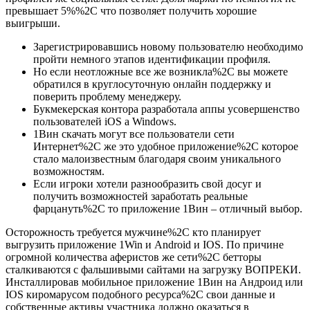
превышает 5%%2C что позволяет получить хорошие
выигрыши.
Зарегистрировавшись новому пользователю необходимо
пройти немного этапов идентификации профиля.
Но если неотложные все же возникла%2C вы можете
обратился в круглосуточную онлайн поддержку и
поверить проблему менеджеру.
Букмекерская контора разработала аппы усовершенство
пользователей iOS а Windows.
1Вин скачать могут все пользователи сети
Интернет%2C же это удобное приложение%2C которое
стало малоизвестным благодаря своим уникального
возможностям.
Если игроки хотели разнообразить свой досуг и
получить возможностей заработать реальные
фарцануть%2C то приложение 1Вин – отличный выбор.
Осторожность требуется мужчине%2C кто планирует
выгрузить приложение 1Win и Android и IOS. По причине
огромной количества аферистов же сети%2C бетторы
сталкиваются с фальшивыми сайтами на загрузку ВОПРЕКИ.
Инсталлировав мобильное приложение 1Вин на Андроид или
IOS киромарусом подобного ресурса%2C свои данные и
собственные активы участника должно оказаться в