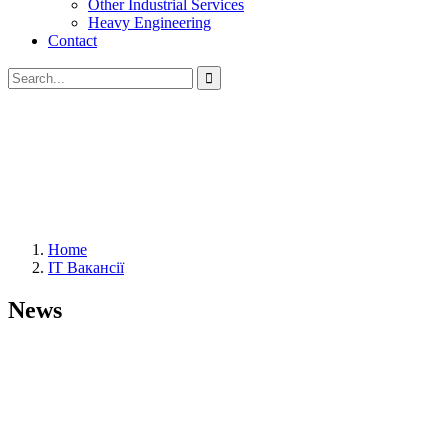
Other Industrial Services
Heavy Engineering
Contact
Home
IT Вакансії
News