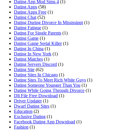
Dating App Mod Sims 4
(1)
Dating Apps
(58)
Dating Apps Free
(1)
Dating Chat
(52)
Dating During Divorce In Mississippi
(1)
Dating Fatigue
(1)
Dating For Single Parents
(1)
Dating Game
(1)
Dating Game Serial Killer
(1)
Dating In China
(1)
Dating In New York
(1)
Dating Matches
(1)
Dating Servers Discord
(1)
Dating Site
(62)
Dating Sites In Chicago
(1)
Dating Sites To Meet Rich White Guys
(1)
Dating Someone Younger Than You
(1)
Dating While Going Through Divorce
(1)
Dll File Free Download
(1)
Driver Updater
(1)
Dwarf Dating Sites
(1)
Education
(2)
Exclusive Dating
(1)
Facebook Dating App Download
(1)
Fashion
(1)