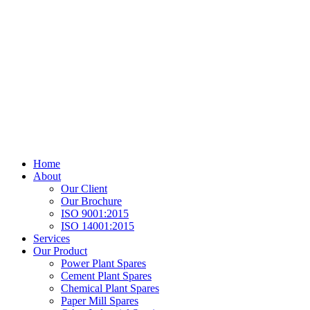
Home
About
Our Client
Our Brochure
ISO 9001:2015
ISO 14001:2015
Services
Our Product
Power Plant Spares
Cement Plant Spares
Chemical Plant Spares
Paper Mill Spares