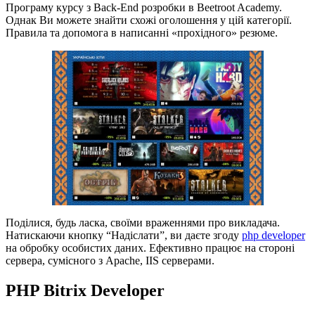
Програму курсу з Back-End розробки в Beetroot Academy.
Однак Ви можете знайти схожі оголошення у цій категорії.
Правила та допомога в написанні «прохідного» резюме.
Поділися, будь ласка, своїми враженнями про викладача.
Натискаючи кнопку “Надіслати”, ви даєте згоду
php developer
на обробку особистих даних. Ефективно працює на стороні
сервера, сумісного з Apache, IIS серверами.
PHP Bitrix Developer