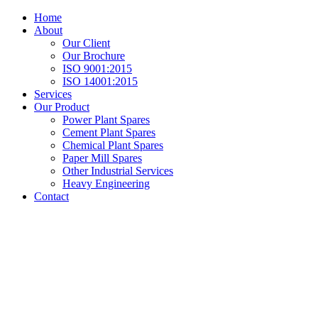
Home
About
Our Client
Our Brochure
ISO 9001:2015
ISO 14001:2015
Services
Our Product
Power Plant Spares
Cement Plant Spares
Chemical Plant Spares
Paper Mill Spares
Other Industrial Services
Heavy Engineering
Contact