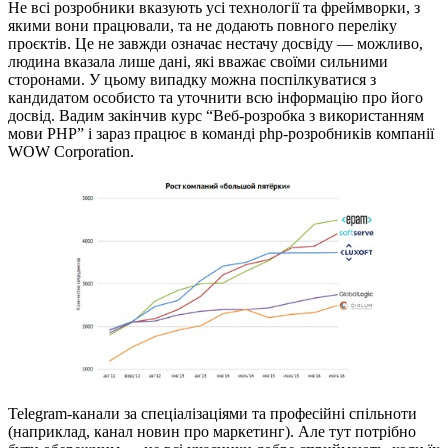
Не всі розробники вказують усі технології та фреймворки, з
якими вони працювали, та не додають повного переліку
проєктів. Це не завжди означає нестачу досвіду — можливо,
людина вказала лише дані, які вважає своїми сильними
сторонами. У цьому випадку можна поспілкуватися з
кандидатом особисто та уточнити всю інформацію про його
досвід. Вадим закінчив курс “Веб-розробка з використанням
мови РНР” і зараз працює в команді php-розробників компанії
WOW Corporation.
Telegram-канали за спеціалізаціями та професійні спільноти
(наприклад, канал новин про маркетинг). Але тут потрібно