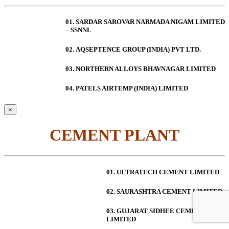
01. SARDAR SAROVAR NARMADA NIGAM LIMITED
– SSNNL
02.
AQSEPTENCE GROUP (INDIA) PVT LTD.
03. NORTHERN ALLOYS BHAVNAGAR LIMITED
04. PATELS AIRTEMP (INDIA) LIMITED
×
CEMENT PLANT
01. ULTRATECH CEMENT LIMITED
02. SAURASHTRA CEMENT LIMITED
03. GUJARAT SIDHEE CEMENT
LIMITED