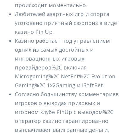
происходит моментально.
Любителей азартных игр и спорта
уготовано приятный сюрприз а виде
казино Pin Up.
Казино работает под управлением
одних из самых достойных и
инновационных игровых
провайдеров%2C включая
Microgaming%2C NetEnt%2C Evolution
Gaming%2C 1x2Gaming и iSoftBet.
Согласно большинству комментариев
игроков о выводах призовых и
игорном клубе PinUp с выводом%2C
оператор казино гарантированно
выплачивает выигранные деньги.