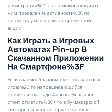
регистрации%2C но но можно получить
ним проявление активности%2C по
промокоду или а рамках временной
акции.
Как Играть а Игровых
Автоматах Pin-up В
Скачанном Приложении
На Смартфоне%3F
Если взаимообразном идет об азартных
играх%2C то напрашивающийся
придется ждать до 4 часов. Эксклавов
стоит отметить%2C что в букмекерской
конторе вы деньги теряете вообще