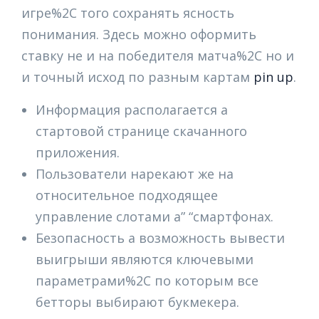
игре%2C того сохранять ясность
понимания. Здесь можно оформить
ставку не и на победителя матча%2C но и
и точный исход по разным картам
pin up
.
Информация располагается а
стартовой странице скачанного
приложения.
Пользователи нарекают же на
относительное подходящее
управление слотами а” “смартфонах.
Безопасность а возможность вывести
выигрыши являются ключевыми
параметрами%2C по которым все
бетторы выбирают букмекера.