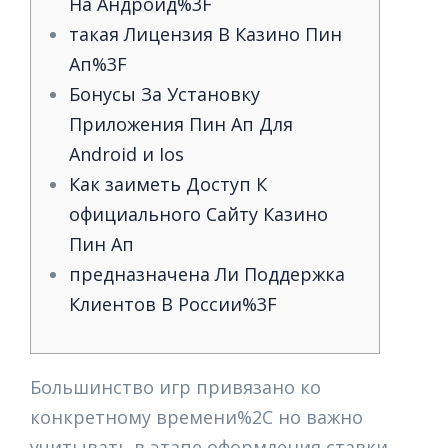
На Андроид%3F
такая Лицензия В Казино Пин
Ап%3F
Бонусы За Установку
Приложения Пин Ап Для
Android и Ios
Как заиметь Доступ К
официального Сайту Казино
Пин Ап
предназначена Ли Поддержка
Клиентов В России%3F
Большинство игр привязано ко
конкретному времени%2C но важно
учитывать в этапе оформления ставки.