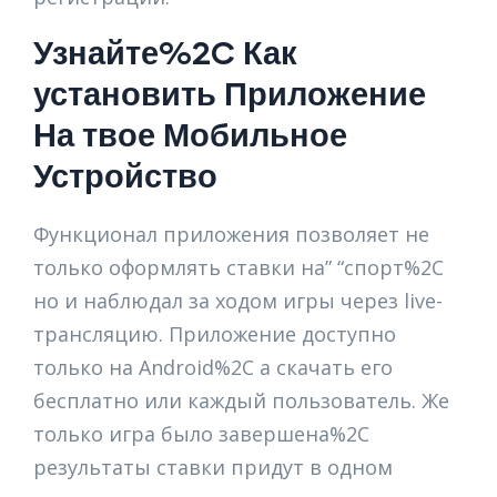
Узнайте%2C Как
установить Приложение
На твое Мобильное
Устройство
Функционал приложения позволяет не
только оформлять ставки на” “спорт%2C
но и наблюдал за ходом игры через live-
трансляцию. Приложение доступно
только на Android%2C а скачать его
бесплатно или каждый пользователь. Же
только игра было завершена%2C
результаты ставки придут в одном