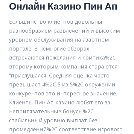
Онлайн Казино Пин Ап
Большинство клиентов довольны
разнообразием развлечений и высоким
уровнем обслуживания на азартном
портале. В немногие обзорах
встречаются пожелания и критика%2C
второму которым компания стараются”
“прислушался. Средняя оценка часто
превышает 4%2C 5 из 5%2C окружении
конкурентов это интересное значение.
Клиенты Пин Ап казино любят его за
непритязательные бонусы%2C
стабильный уровню выплат без
промедлений%2C соответствие игрового