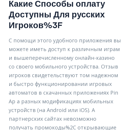
Какие Способы оплату
Доступны Для русских
Игроков%3F
С помощи этого удобного приложения вы
можете иметь доступ к различным играм
и вышеперечисленному онлайн-казино
со своего мобильного устройства. Отзыв
игроков свидетельствуют том надежном
и быстро функционировании игровых
автоматов в скачанных приложениях Pin
Ap а разных модификациях мобильных
устройств (на Android или iOS). А
партнерских сайтах невозможно
получать промокоды%2C открывающие