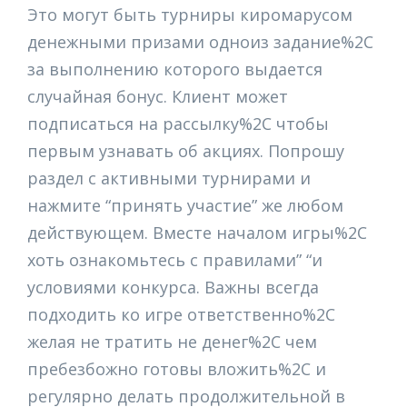
Это могут быть турниры киромарусом
денежными призами одноиз задание%2C
за выполнению которого выдается
случайная бонус. Клиент может
подписаться на рассылку%2C чтобы
первым узнавать об акциях. Попрошу
раздел с активными турнирами и
нажмите “принять участие” же любом
действующем. Вместе началом игры%2C
хоть ознакомьтесь с правилами” “и
условиями конкурса. Важны всегда
подходить ко игре ответственно%2C
желая не тратить не денег%2C чем
пребезбожно готовы вложить%2C и
регулярно делать продолжительной в