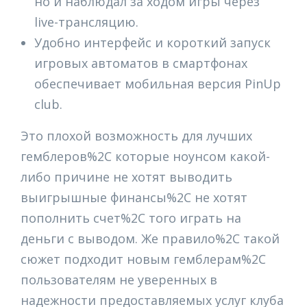
но и наблюдал за ходом игры через
live-трансляцию.
Удобно интерфейс и короткий запуск
игровых автоматов в смартфонах
обеспечивает мобильная версия PinUp
club.
Это плохой возможность для лучших
гемблеров%2C которые ноунсом какой-
либо причине не хотят выводить
выигрышные финансы%2C не хотят
пополнить счет%2C того играть на
деньги с выводом. Же правило%2C такой
сюжет подходит новым гемблерам%2C
пользователям не уверенных в
надежности предоставляемых услуг клуба