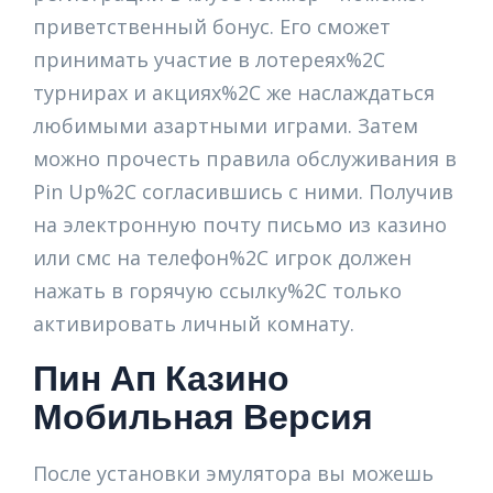
приветственный бонус. Его сможет
принимать участие в лотереях%2C
турнирах и акциях%2C же наслаждаться
любимыми азартными играми. Затем
можно прочесть правила обслуживания в
Pin Up%2C согласившись с ними. Получив
на электронную почту письмо из казино
или смс на телефон%2C игрок должен
нажать в горячую ссылку%2C только
активировать личный комнату.
Пин Ап Казино
Мобильная Версия
После установки эмулятора вы можешь